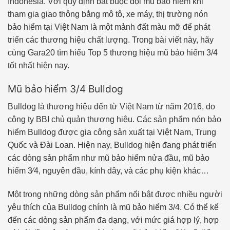
Indonesia. Với quy định bắt buộc đội mũ bảo hiểm khi
tham gia giao thông bằng mô tô, xe máy, thị trường nón
bảo hiểm tại Việt Nam là một mảnh đất màu mỡ để phát
triển các thương hiệu chất lượng. Trong bài viết này, hãy
cùng Gara20 tìm hiểu Top 5 thương hiệu mũ bảo hiểm 3/4
tốt nhất hiện nay.
Mũ bảo hiểm 3/4 Bulldog
Bulldog là thương hiệu đến từ Việt Nam từ năm 2016, do
công ty BBI chủ quản thương hiệu. Các sản phẩm nón bảo
hiểm Bulldog được gia công sản xuất tại Việt Nam, Trung
Quốc và Đài Loan. Hiện nay, Bulldog hiện đang phát triển
các dòng sản phẩm như mũ bảo hiểm nửa đầu, mũ bảo
hiểm 3⁄4, nguyên đầu, kính dây, và các phụ kiện khác…
Một trong những dòng sản phẩm nổi bật được nhiều người
yêu thích của Bulldog chính là mũ bảo hiểm 3/4. Có thể kể
đến các dòng sản phẩm đa dạng, với mức giá hợp lý, hợp