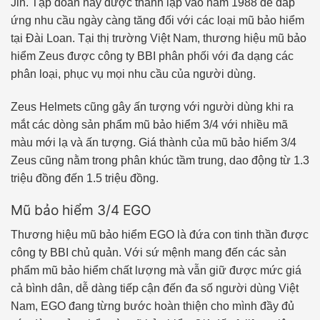
Jin. Tập đoàn này được thành lập vào năm 1988 để đáp
ứng nhu cầu ngày càng tăng đối với các loại mũ bảo hiểm
tại Đài Loan. Tại thị trường Việt Nam, thương hiệu mũ bảo
hiểm Zeus được công ty BBI phân phối với đa dạng các
phân loại, phục vụ mọi nhu cầu của người dùng.
Zeus Helmets cũng gây ấn tượng với người dùng khi ra
mắt các dòng sản phẩm mũ bảo hiểm 3/4 với nhiều mã
màu mới lạ và ấn tượng. Giá thành của mũ bảo hiểm 3/4
Zeus cũng nằm trong phân khúc tầm trung, dao động từ 1.3
triệu đồng đến 1.5 triệu đồng.
Mũ bảo hiểm 3/4 EGO
Thương hiệu mũ bảo hiểm EGO là đứa con tinh thần được
công ty BBI chủ quản. Với sứ mệnh mang đến các sản
phẩm mũ bảo hiểm chất lượng mà vẫn giữ được mức giá
cả bình dân, dễ dàng tiếp cận đến đa số người dùng Việt
Nam, EGO đang từng bước hoàn thiện cho mình đầy đủ