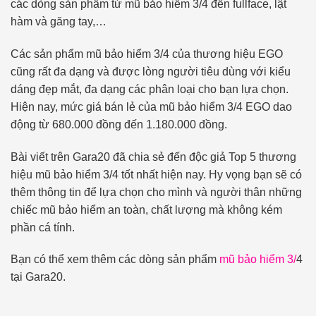
các dòng sản phẩm từ mũ bảo hiểm 3/4 đến fullface, lật
hàm và găng tay,…
Các sản phẩm mũ bảo hiểm 3/4 của thương hiệu EGO
cũng rất đa dạng và được lòng người tiêu dùng với kiểu
dáng đẹp mắt, đa dạng các phân loại cho bạn lựa chọn.
Hiện nay, mức giá bán lẻ của mũ bảo hiểm 3/4 EGO dao
động từ 680.000 đồng đến 1.180.000 đồng.
Bài viết trên Gara20 đã chia sẻ đến độc giả Top 5 thương
hiệu mũ bảo hiểm 3/4 tốt nhất hiện nay. Hy vọng bạn sẽ có
thêm thông tin để lựa chọn cho mình và người thân những
chiếc mũ bảo hiểm an toàn, chất lượng mà không kém
phần cá tính.
Bạn có thể xem thêm các dòng sản phẩm
mũ bảo hiểm 3/
4
tại Gara20.