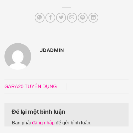
JDADMIN
GARA20 TUYỂN DỤNG
Để lại một bình luận
Bạn phải
đăng nhập
để gửi bình luận.