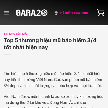
Skip
to
Hệ thống cửa hàng
content
TIN KHUYẾN MÃI
Top 5 thương hiệu mũ bảo hiểm 3/4
tốt nhất hiện nay
Tìm hiểu top 5 thương hiệu mũ bảo hiểm 3/4 tốt nhất hiện
nay trên thị trường Việt Nam. Các sản phẩm mũ bảo hiểm
3/4 đẹp, cá tính, chất lượng cao phù hợp với mọi lứa tuổi.
Việt Nam được mệnh danh là xứ sở xe máy khi lượng tiêu
thụ đứng thứ 2 tại khu vực Đông Nam Á, chỉ sau