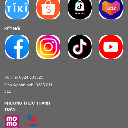
KẾT NỐI
Hotline: 0824 303320
Góp ý/phản ánh: 0385 011
911
PHƯƠNG THỨC THANH
TOÁN