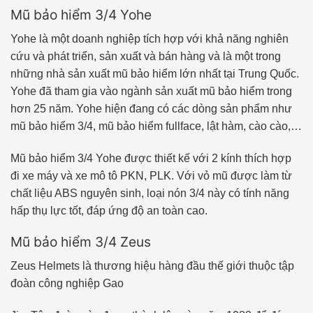
Mũ bảo hiểm 3/4 Yohe
Yohe là một doanh nghiệp tích hợp với khả năng nghiên
cứu và phát triển, sản xuất và bán hàng và là một trong
những nhà sản xuất mũ bảo hiểm lớn nhất tại Trung Quốc.
Yohe đã tham gia vào ngành sản xuất mũ bảo hiểm trong
hơn 25 năm. Yohe hiện đang có các dòng sản phẩm như
mũ bảo hiểm 3/4, mũ bảo hiểm fullface, lật hàm, cào cào,…
Mũ bảo hiểm 3/4 Yohe được thiết kế với 2 kính thích hợp
đi xe máy và xe mô tô PKN, PLK. Với vỏ mũ được làm từ
chất liệu ABS nguyên sinh, loại nón 3/4 này có tính năng
hấp thụ lực tốt, đáp ứng độ an toàn cao.
Mũ bảo hiểm 3/4 Zeus
Zeus Helmets là thương hiệu hàng đầu thế giới thuộc tập
đoàn công nghiệp Gao