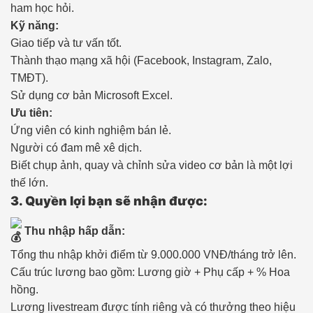
ham học hỏi.
Kỹ năng:
Giao tiếp và tư vấn tốt.
Thành thạo mạng xã hội (Facebook, Instagram, Zalo,
TMĐT).
Sử dụng cơ bản Microsoft Excel.
Ưu tiên:
Ứng viên có kinh nghiệm bán lẻ.
Người có đam mê xê dịch.
Biết chụp ảnh, quay và chỉnh sửa video cơ bản là một lợi
thế lớn.
3. Quyền lợi bạn sẽ nhận được:
Thu nhập hấp dẫn:
Tổng thu nhập khởi điểm từ 9.000.000 VNĐ/tháng trở lên.
Cấu trúc lương bao gồm: Lương giờ + Phụ cấp + % Hoa
hồng.
Lương livestream được tính riêng và có thưởng theo hiệu