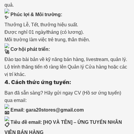
quả.
Phúc lợi & Môi trường:
Thưởng Lễ, Tết, thưởng hiệu suất.
Được nghỉ 01 ngày/tháng (có lương).
Môi trường làm việc trẻ trung, thân thiện.
Cơ hội phát triển:
Đào tạo bài bản về kỹ năng bán hàng, livestream, quản lý.
Lộ trình thăng tiến rõ ràng lên Quản lý Cửa hàng hoặc các
vị trí khác.
4. Cách thức ứng tuyển:
Bạn đã sẵn sàng? Hãy gửi ngay CV (Hồ sơ ứng tuyển)
qua email:
Email: gara20stores@gmail.com
Tiêu đề email: [HỌ VÀ TÊN] – ỨNG TUYỂN NHÂN
VIÊN BÁN HÀNG