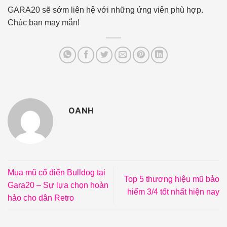
GARA20 sẽ sớm liên hệ với những ứng viên phù hợp.
Chúc bạn may mắn!
OANH
Mua mũ cổ điển Bulldog tại
Top 5 thương hiệu mũ bảo
Gara20 – Sự lựa chọn hoàn
hiểm 3/4 tốt nhất hiện nay
hảo cho dân Retro