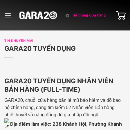
Skip
to
Hệ thống cửa hàng
content
TIN KHUYẾN MÃI
GARA20 TUYỂN DỤNG
GARA20 TUYỂN DỤNG NHÂN VIÊN
BÁN HÀNG (FULL-TIME)
GARA20, chuỗi cửa hàng bán lẻ mũ bảo hiểm và đồ bảo
hộ chính hãng, đang tìm kiếm 02 Nhân viên Bán hàng
nhiệt huyết và năng động để gia nhập đội ngũ.
Địa điểm làm việc: 238 Khánh Hội, Phường Khánh