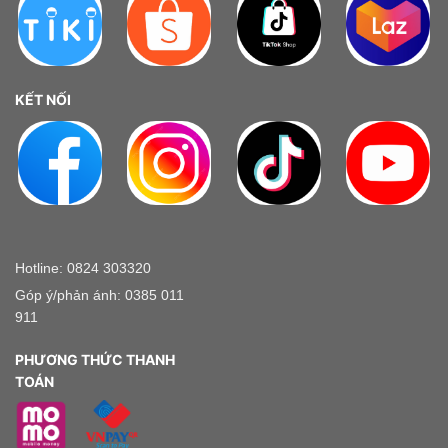
KẾT NỐI
Hotline: 0824 303320
Góp ý/phản ánh: 0385 011
911
PHƯƠNG THỨC THANH
TOÁN