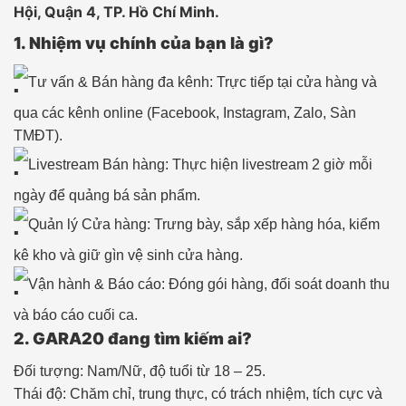
Hội, Quận 4, TP. Hồ Chí Minh.
1. Nhiệm vụ chính của bạn là gì?
Tư vấn & Bán hàng đa kênh: Trực tiếp tại cửa hàng và
qua các kênh online (Facebook, Instagram, Zalo, Sàn
TMĐT).
Livestream Bán hàng: Thực hiện livestream 2 giờ mỗi
ngày để quảng bá sản phẩm.
Quản lý Cửa hàng: Trưng bày, sắp xếp hàng hóa, kiểm
kê kho và giữ gìn vệ sinh cửa hàng.
Vận hành & Báo cáo: Đóng gói hàng, đối soát doanh thu
và báo cáo cuối ca.
2. GARA20 đang tìm kiếm ai?
Đối tượng: Nam/Nữ, độ tuổi từ 18 – 25.
Thái độ: Chăm chỉ, trung thực, có trách nhiệm, tích cực và