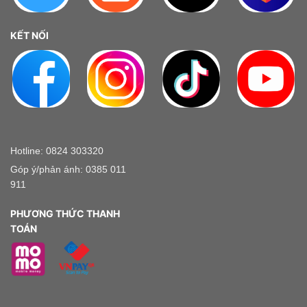
KẾT NỐI
Hotline: 0824 303320
Góp ý/phản ánh: 0385 011
911
PHƯƠNG THỨC THANH
TOÁN