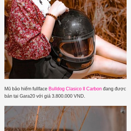
Mũ bảo hiểm fullface
Bulldog Clasico II Carbon
đang được
bán tại Gara20 với giá 3.800.000 VND.