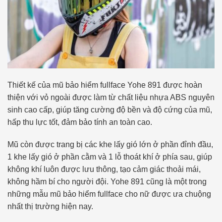
Thiết kế của mũ bảo hiểm fullface Yohe 891 được hoàn
thiện với vỏ ngoài được làm từ chất liệu nhựa ABS nguyên
sinh cao cấp, giúp tăng cường độ bền và độ cứng của mũ,
hấp thu lực tốt, đảm bảo tính an toàn cao.
Mũ còn được trang bị các khe lấy gió lớn ở phần đỉnh đầu,
1 khe lấy gió ở phần cằm và 1 lỗ thoát khí ở phía sau, giúp
không khí luôn được lưu thông, tạo cảm giác thoải mái,
không hầm bí cho người đội. Yohe 891 cũng là một trong
những mẫu mũ bảo hiểm fullface cho nữ được ưa chuộng
nhất thị trường hiện nay.