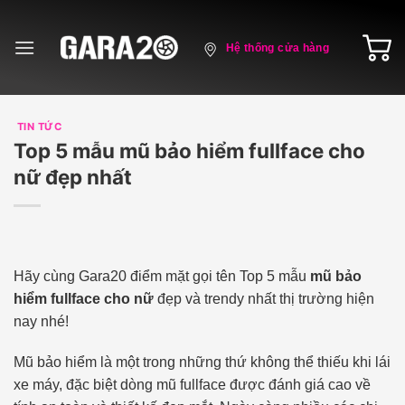
Skip
to
Hệ thống cửa hàng
content
TIN TỨC
Top 5 mẫu mũ bảo hiểm fullface cho
nữ đẹp nhất
Hãy cùng Gara20 điểm mặt gọi tên Top 5 mẫu
mũ bảo
hiểm fullface cho nữ
đẹp và trendy nhất thị trường hiện
nay nhé!
Mũ bảo hiểm là một trong những thứ không thể thiếu khi lái
xe máy, đặc biệt dòng mũ fullface được đánh giá cao về