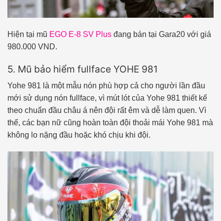
Hiện tại mũ
EGO E-8 SV Plus
đang bán tại Gara20 với giá
980.000 VND.
5. Mũ bảo hiểm fullface YOHE 981
Yohe 981 là một mẫu nón phù hợp cả cho người lần đầu
mới sử dụng nón fullface, vì mút lót của Yohe 981 thiết kế
theo chuẩn đầu châu á nên đội rất êm và dễ làm quen. Vì
thế, các bạn nữ cũng hoàn toàn đội thoải mái Yohe 981 mà
không lo nặng đầu hoặc khó chịu khi đội.