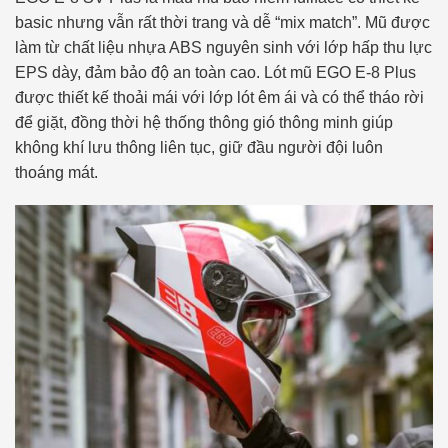
basic nhưng vẫn rất thời trang và dễ “mix match”. Mũ được
làm từ chất liệu nhựa ABS nguyên sinh với lớp hấp thu lực
EPS dày, đảm bảo độ an toàn cao. Lót mũ EGO E-8 Plus
được thiết kế thoải mái với lớp lót êm ái và có thể tháo rời
để giặt, đồng thời hệ thống thông gió thông minh giúp
không khí lưu thông liên tục, giữ đầu người đội luôn
thoáng mát.