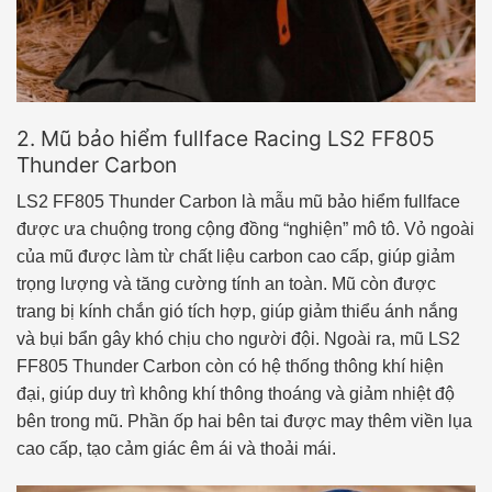
2. Mũ bảo hiểm fullface Racing LS2 FF805
Thunder Carbon
LS2 FF805 Thunder Carbon là mẫu mũ bảo hiểm fullface
được ưa chuộng trong cộng đồng “nghiện” mô tô. Vỏ ngoài
của mũ được làm từ chất liệu carbon cao cấp, giúp giảm
trọng lượng và tăng cường tính an toàn. Mũ còn được
trang bị kính chắn gió tích hợp, giúp giảm thiểu ánh nắng
và bụi bẩn gây khó chịu cho người đội. Ngoài ra, mũ LS2
FF805 Thunder Carbon còn có hệ thống thông khí hiện
đại, giúp duy trì không khí thông thoáng và giảm nhiệt độ
bên trong mũ. Phần ốp hai bên tai được may thêm viền lụa
cao cấp, tạo cảm giác êm ái và thoải mái.