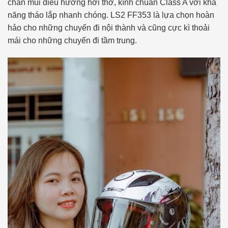
chắn mũi điều hướng hơi thở, kính chuẩn Class A với khả
năng tháo lắp nhanh chóng. LS2 FF353 là lựa chọn hoàn
hảo cho những chuyến đi nội thành và cũng cực kì thoải
mái cho những chuyến đi tầm trung.