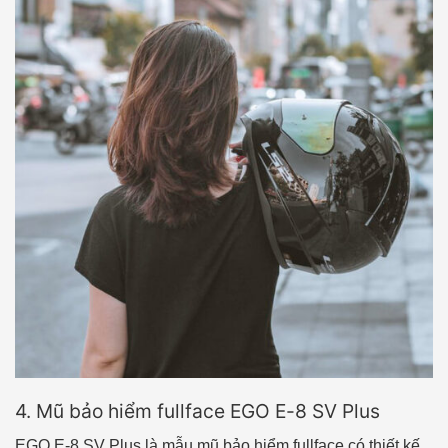
4. Mũ bảo hiểm fullface EGO E-8 SV Plus
EGO E-8 SV Plus là mẫu mũ bảo hiểm fullface có thiết kế