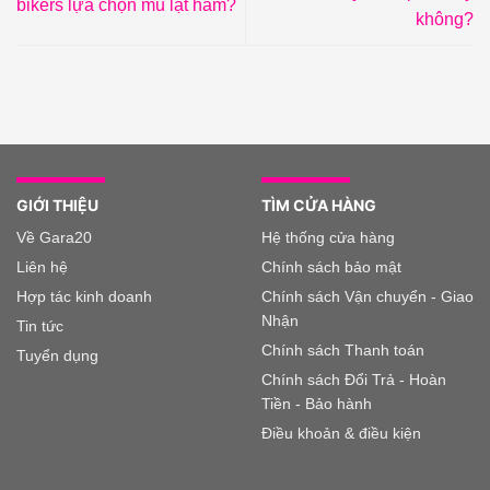
bikers lựa chọn mũ lật hàm?
không?
GIỚI THIỆU
TÌM CỬA HÀNG
Về Gara20
Hệ thống cửa hàng
Liên hệ
Chính sách bảo mật
Hợp tác kinh doanh
Chính sách Vận chuyển - Giao
Nhận
Tin tức
Chính sách Thanh toán
Tuyển dụng
Chính sách Đổi Trả - Hoàn
Tiền - Bảo hành
Điều khoản & điều kiện