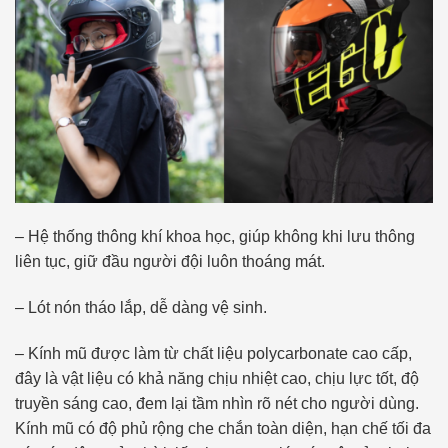
– Hệ thống thông khí khoa học, giúp không khi lưu thông
liên tục, giữ đầu người đội luôn thoáng mát.
– Lót nón tháo lắp, dễ dàng vệ sinh.
– Kính mũ được làm từ chất liệu polycarbonate cao cấp,
đây là vật liệu có khả năng chịu nhiệt cao, chịu lực tốt, độ
truyền sáng cao, đem lại tầm nhìn rõ nét cho người dùng.
Kính mũ có độ phủ rộng che chắn toàn diện, hạn chế tối đa