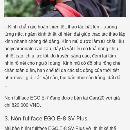
– Kính chắn gió hoàn thiện tốt, thao tác bật lên – xuống
từng nấc, ngàm kính thiết kế hiện đại giúp thao tác tháo lắp
kính nhanh chóng dễ dàng. Kính mũ được làm từ chất liệu
polycarbonate cao cấp, đây là vật liệu có khả năng chịu
nhiệt cao, chịu lực tốt, độ truyền sáng cao, đem lại tầm
nhìn rõ nét cho người dùng. Kính mũ có độ phủ rộng che
chắn toàn diện, hạn chế tối đa các tác động của thời tiết
như mưa, gió, các vật cản, bụi bẩn như côn trùng, đất đá,
…
Nón fullface EGO E-7 đang được bán tại Gara20 với giá
chỉ 820.000 VND.
3. Nón fullface EGO E-8 SV Plus
Mũ bảo hiểm fullface EGO E-8 SV Plus với thiết kế thể