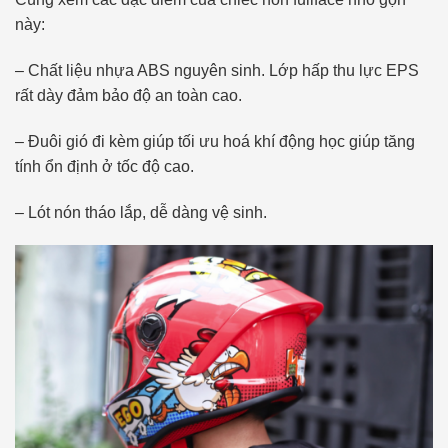
này:
– Chất liệu nhựa ABS nguyên sinh. Lớp hấp thu lực EPS
rất dày đảm bảo độ an toàn cao.
– Đuôi gió đi kèm giúp tối ưu hoá khí động học giúp tăng
tính ổn định ở tốc độ cao.
– Lót nón tháo lắp, dễ dàng vệ sinh.