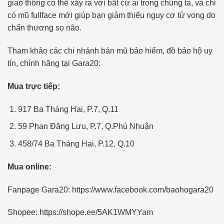
giao thông có thể xảy ra với bất cứ ai trong chúng ta, và chỉ
có mũ fullface mới giúp bạn giảm thiểu nguy cơ tử vong do
chấn thương sọ não.
Tham khảo các chi nhánh bán mũ bảo hiểm, đồ bảo hộ uy
tín, chính hãng tại Gara20:
Mua trực tiếp:
917 Ba Tháng Hai, P.7, Q.11
59 Phan Đăng Lưu, P.7, Q.Phú Nhuận
458/74 Ba Tháng Hai, P.12, Q.10
Mua online:
Fanpage Gara20: https://www.facebook.com/baohogara20
Shopee: https://shope.ee/5AK1WMYYam