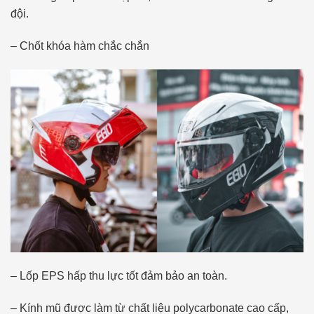
đội.
– Chốt khóa hàm chắc chắn
– Lốp EPS hấp thu lực tốt đảm bảo an toàn.
– Kính mũ được làm từ chất liệu polycarbonate cao cấp,