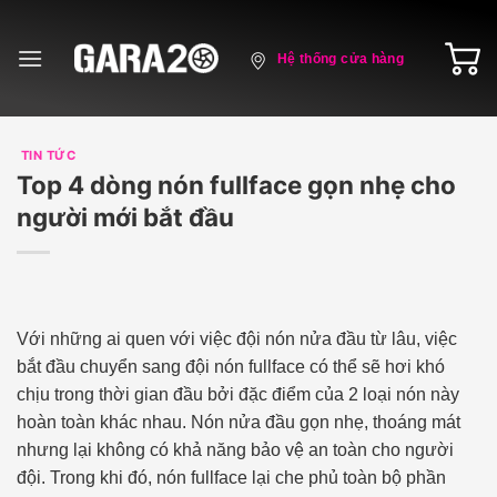
Skip
to
Hệ thống cửa hàng
content
TIN TỨC
Top 4 dòng nón fullface gọn nhẹ cho
người mới bắt đầu
Với những ai quen với việc đội nón nửa đầu từ lâu, việc
bắt đầu chuyển sang đội nón fullface có thể sẽ hơi khó
chịu trong thời gian đầu bởi đặc điểm của 2 loại nón này
hoàn toàn khác nhau. Nón nửa đầu gọn nhẹ, thoáng mát
nhưng lại không có khả năng bảo vệ an toàn cho người
đội. Trong khi đó, nón fullface lại che phủ toàn bộ phần