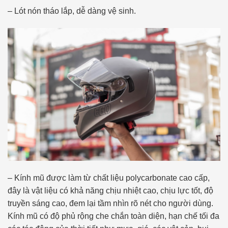
– Lót nón tháo lắp, dễ dàng vệ sinh.
– Kính mũ được làm từ chất liệu polycarbonate cao cấp,
đây là vật liệu có khả năng chịu nhiệt cao, chịu lực tốt, độ
truyền sáng cao, đem lại tầm nhìn rõ nét cho người dùng.
Kính mũ có độ phủ rộng che chắn toàn diện, hạn chế tối đa