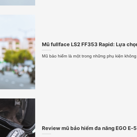
Mũ fullface LS2 FF353 Rapid: Lựa chọn
Mũ bảo hiểm là một trong những phụ kiện không th
Review mũ bảo hiểm đa năng EGO E-5 c