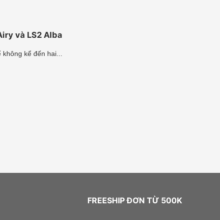
Airy và LS2 Alba
 không kể đến hai...
FREESHIP ĐƠN TỪ 500K