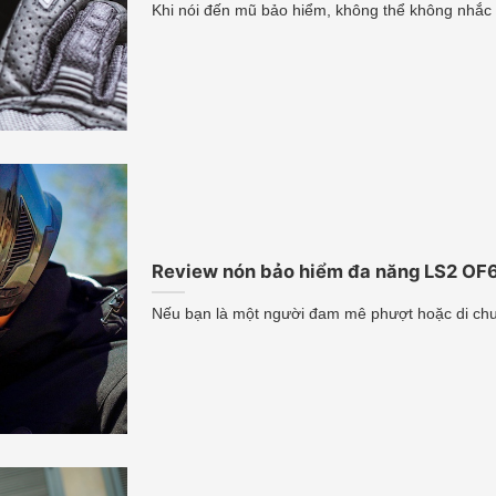
Khi nói đến mũ bảo hiểm, không thể không nhắc
Review nón bảo hiểm đa năng LS2 OF60
Nếu bạn là một người đam mê phượt hoặc di chu