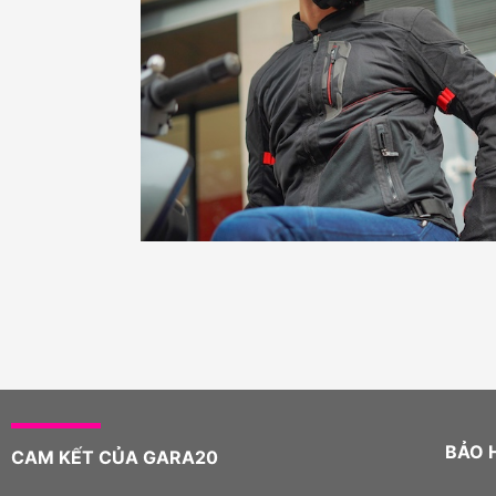
BẢO 
CAM KẾT CỦA GARA20