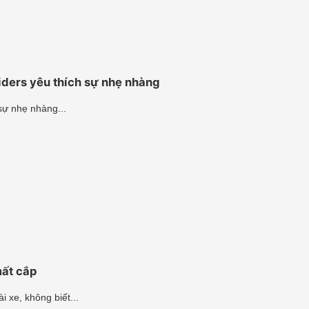
iders yêu thích sự nhẹ nhàng
sự nhẹ nhàng...
ất cắp
 xe, không biết...