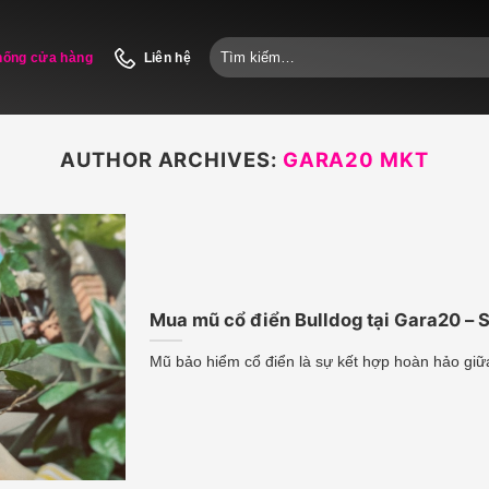
Tìm
hống cửa hàng
Liên hệ
kiếm:
AUTHOR ARCHIVES:
GARA20 MKT
Mua mũ cổ điển Bulldog tại Gara20 – 
Mũ bảo hiểm cổ điển là sự kết hợp hoàn hảo giữa