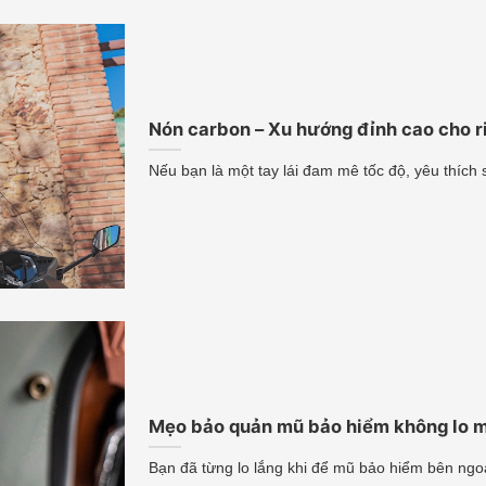
Nón carbon – Xu hướng đỉnh cao cho r
Nếu bạn là một tay lái đam mê tốc độ, yêu thích 
Mẹo bảo quản mũ bảo hiểm không lo m
Bạn đã từng lo lắng khi để mũ bảo hiểm bên ngoài