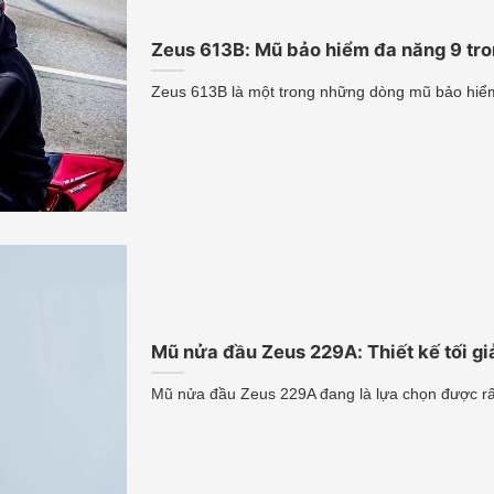
Zeus 613B: Mũ bảo hiểm đa năng 9 tron
Zeus 613B là một trong những dòng mũ bảo hiểm
Mũ nửa đầu Zeus 229A: Thiết kế tối giả
Mũ nửa đầu Zeus 229A đang là lựa chọn được rấ