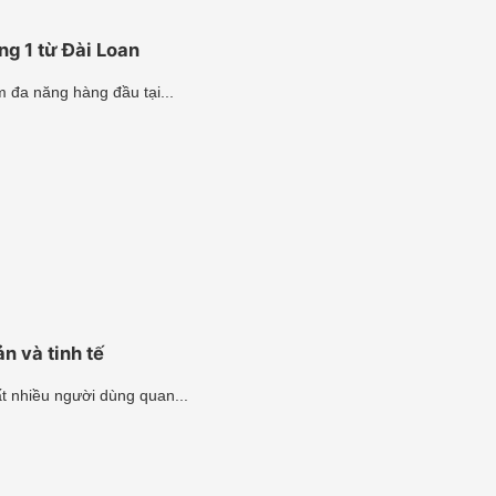
g 1 từ Đài Loan
 đa năng hàng đầu tại...
n và tinh tế
t nhiều người dùng quan...