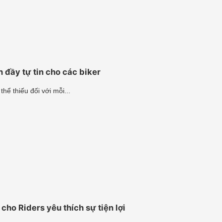
 đầy tự tin cho các biker
ể thiếu đối với mỗi...
ho Riders yêu thích sự tiện lợi