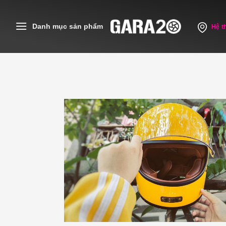
Skip
to
Danh mục sản phẩm
Hệ t
content