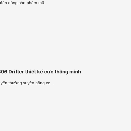
 đến dòng sản phẩm mũ...
6 Drifter thiết kế cực thông minh
yển thường xuyên bằng xe...