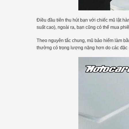
Điều đầu tiên thu hút bạn với chiếc mũ lật h
suất cao), ngoài ra, bạn cũng có thể mua phi
Theo nguyên tắc chung, mũ bảo hiểm làm bằng
thường có trọng lượng nặng hơn do các đặc 