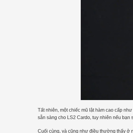
Tất nhiên, một chiếc mũ lật hàm cao cấp như 
sẵn sàng cho LS2 Cardo, tuy nhiên nếu bạn sử
Cuối cùng, và cũng như điều thường thấy ở