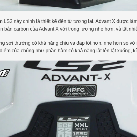
àm LS2 này chính là thiết kế đến từ tương lai. Advant X được là
ên bản carbon của Advant X với trọng lượng nhẹ hơn, và tất nh
 sợi thường có khả năng chịu va đập tốt hơn, nhẹ hơn so với 
điểm của chúng như phần hàm có khả năng lật lên lật xuống, 