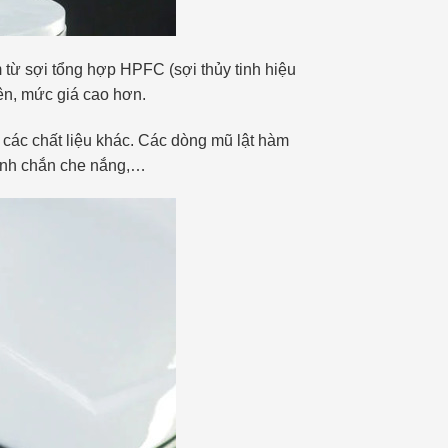
m từ sợi tổng hợp HPFC (sợi thủy tinh hiệu
iên, mức giá cao hơn.
các chất liệu khác. Các dòng mũ lật hàm
kính chắn che nắng,…