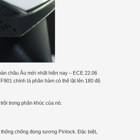
toàn châu Âu mới nhất hiện nay – ECE 22.06
F901 chính là phần hàm có thể lật lên 180 độ
trội trong phân khúc của nó.
ệ thống chống đọng sương Pinlock. Đặc biệt,