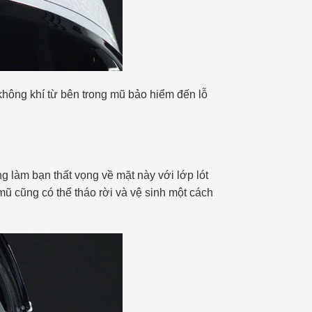
 không khí từ bên trong mũ bảo hiểm đến lỗ
g làm bạn thất vọng về mặt này với lớp lót
ũ cũng có thể tháo rời và vệ sinh một cách