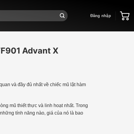
Đăng nhập
 FF901 Advant X
 quan và đầy đủ nhất về chiếc mũ lật hàm
òng mũ thiết thực và linh hoạt nhất. Trong
 những tính năng nào, giá của nó là bao