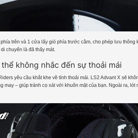
 phía trên và 1 cửa lấy gió phía trước cằm, cho phép lưu thông
 di chuyển là đã thấy mát.
thể không nhắc đến sự thoải mái
Riders yêu cầu khắt khe về tính thoải mái. LS2 Advant X sẽ khôn
ay – giúp tránh cọ xát với khuôn mặt của bạn. Ngoài ra, lót m