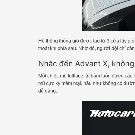
Hệ thống thông gió được tạo từ 3 cửa lấy gió
thoát khí phía sau. Nhờ đó, người đội chỉ cần
Nhắc đến Advant X, không 
Một chiếc mũ fullface lật hàm luôn được các 
mũ cực kỳ mềm mại, hầu như không có đường m
dễ dàng.