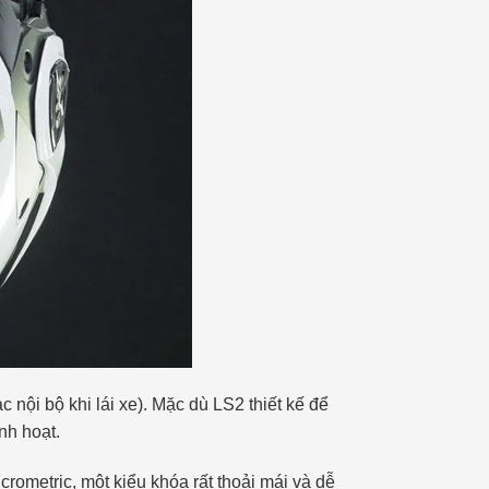
nội bộ khi lái xe). Mặc dù LS2 thiết kế để
nh hoạt.
crometric, một kiểu khóa rất thoải mái và dễ