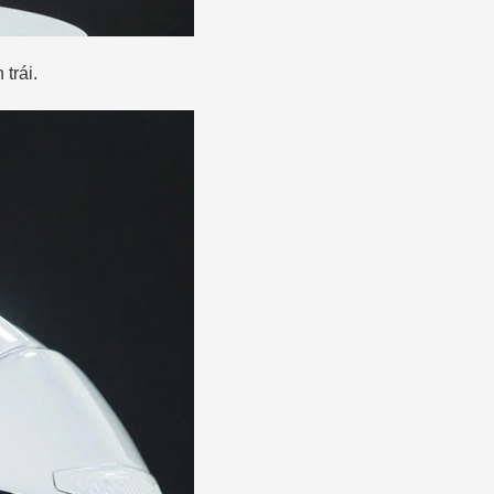
 trái.