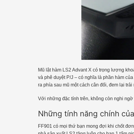
Mũ lật hàm LS2 Advant X có trọng lượng kho
và phê duyệt P/J – có nghĩa là phần hàm của
ra phía sau mũ một cách cân đối, đem lại trải
Với những đặc tính trên, không còn nghi ngờ
Những tính năng chính của
FF901 có mọi thứ bạn mong đợi khi chốt đơn 
nhà sản xuất LS2 tặng luôn cho bạn 1 tấm pin