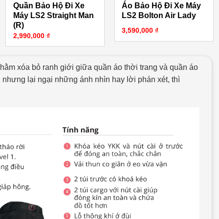
Quần Bảo Hộ Đi Xe
Áo Bảo Hộ Đi Xe Máy
Máy LS2 Straight Man
LS2 Bolton Air Lady
(R)
3,590,000
₫
2,990,000
₫
ằm xóa bỏ ranh giới giữa quần áo thời trang và quần áo
nhưng lại ngại những ánh nhìn hay lời phán xét, thì