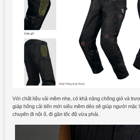
Với chất liệu vải mềm nhẹ, có khả năng chống gió và trượ
giáp hông cải tiến mới siêu mềm dẻo sẽ giúp người mặc l
chuyến đi nội ô, đi gần tốc độ vừa phải.