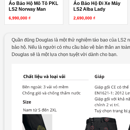
Áo Bảo Hộ Mô Tô PKL
Áo Bảo Hộ Đi Xe Máy
LS2 Norway Man
LS2 Alba Lady
6,990,000
₫
2,690,000
₫
Quần đũng Douglas là một thử nghiệm táo bạo của LS2 nh
bảo hộ. Nếu là người có nhu cầu bảo vệ bản thân an toàn 
Douglas sẽ là một lựa chọn tuyệt vời dành cho bạn.