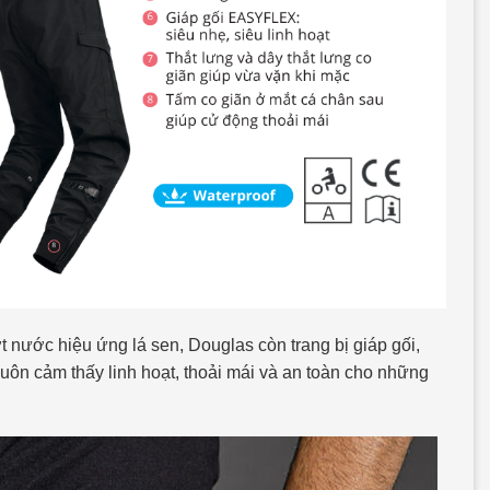
t nước hiệu ứng lá sen, Douglas còn trang bị giáp gối,
uôn cảm thấy linh hoạt, thoải mái và an toàn cho những