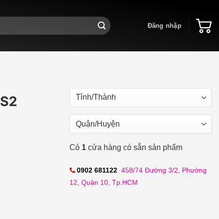
Đăng nhập
LS2
Có
1
cửa hàng có sẵn sản phẩm
0902 681122
458/74 Đường 3/2, Phường
12, Quận 10, Tp.HCM