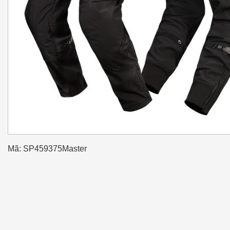
Mã: SP459375Master