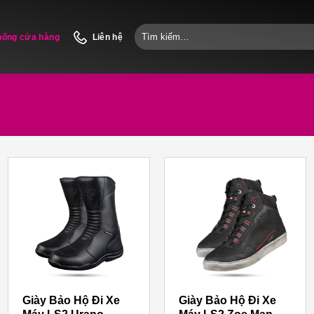
Tìm
hống cửa hàng
Liên hệ
kiếm:
Giày Bảo Hộ Đi Xe
Giày Bảo Hộ Đi Xe