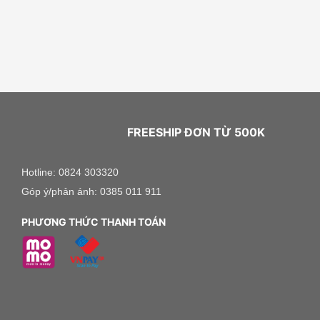
FREESHIP ĐƠN TỪ 500K
Hotline: 0824 303320
Góp ý/phản ánh: 0385 011 911
PHƯƠNG THỨC THANH TOÁN