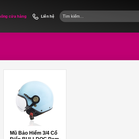
Tìm
hống cửa hàng
Liên hệ
kiếm:
Mũ Bảo Hiểm 3/4 Cổ