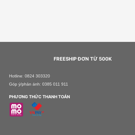
FREESHIP ĐƠN TỪ 500K
Hotline: 0824 303320
Góp ý/phản ánh: 0385 011 911
PHƯƠNG THỨC THANH TOÁN