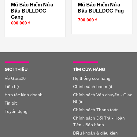
Mũ Bảo Hiểm Nửa
Mũ Bảo Hiểm Nửa
Đầu BULLDOG
Đầu BULLDOG Pug
Gang
700,000
₫
600,000
₫
GIỚI THIỆU
TÌM CỬA HÀNG
Về Gara20
Hệ thống cửa hàng
Liên hệ
Chính sách bảo mật
Hợp tác kinh doanh
Chính sách Vận chuyển - Giao
Nhận
Tin tức
Chính sách Thanh toán
Tuyển dụng
Chính sách Đổi Trả - Hoàn
Tiền - Bảo hành
Điều khoản & điều kiện