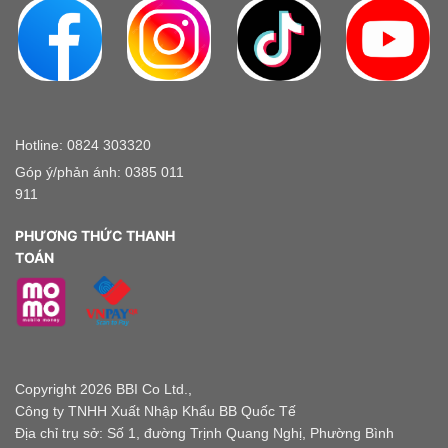
Hotline: 0824 303320
Góp ý/phản ánh: 0385 011
911
PHƯƠNG THỨC THANH
TOÁN
Copyright 2026 BBI Co Ltd.,
Công ty TNHH Xuất Nhập Khẩu BB Quốc Tế
Địa chỉ trụ sở: Số 1, đường Trịnh Quang Nghị, Phường Bình