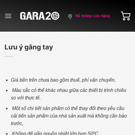
Skip
to
Hệ thống cửa hàng
content
Lưu ý găng tay
Giá bên trên chưa bao gồm thuế, phí vận chuyển.
Màu sắc có thể khác nhau giữa các thiết bị trình chiếu
so với thực tế.
Một số chi tiết sản phẩm có thể thay đổi theo yêu cầu
cải tiến sản phẩm của nhà sản xuất mà không cần báo
trước.
Không để gần nguồn nhiệt lớn hơn 50ºC