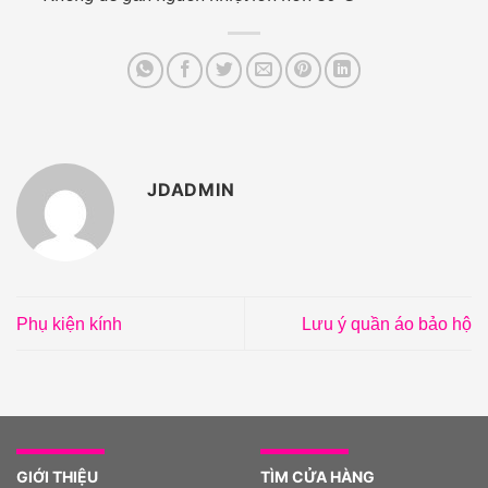
JDADMIN
Phụ kiện kính
Lưu ý quần áo bảo hộ
GIỚI THIỆU
TÌM CỬA HÀNG