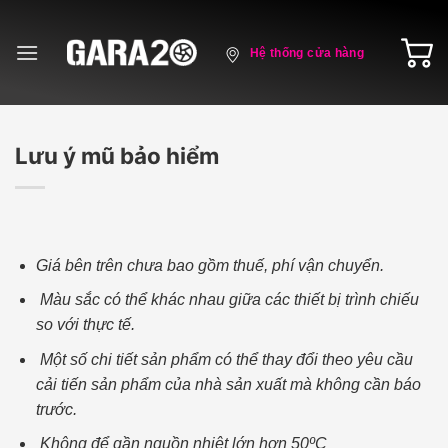
Skip
to
Hệ thống cửa hàng
content
Lưu ý mũ bảo hiểm
Giá bên trên chưa bao gồm thuế, phí vận chuyển.
Màu sắc có thể khác nhau giữa các thiết bị trình chiếu
so với thực tế.
Một số chi tiết sản phẩm có thể thay đổi theo yêu cầu
cải tiến sản phẩm của nhà sản xuất mà không cần báo
trước.
Không để gần nguồn nhiệt lớn hơn 50ºC