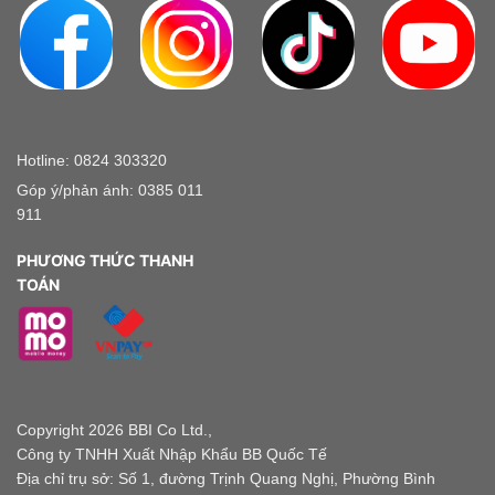
Hotline: 0824 303320
Góp ý/phản ánh: 0385 011
911
PHƯƠNG THỨC THANH
TOÁN
Copyright 2026 BBI Co Ltd.,
Công ty TNHH Xuất Nhập Khẩu BB Quốc Tế
Địa chỉ trụ sở: Số 1, đường Trịnh Quang Nghị, Phường Bình