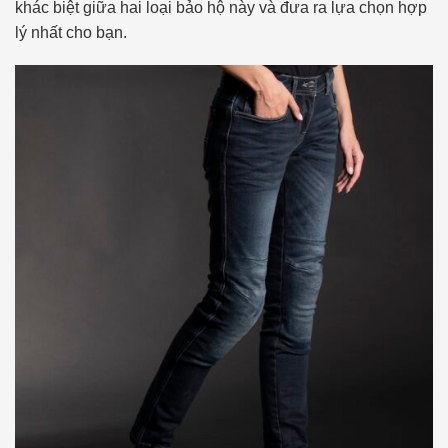
khác biệt giữa hai loại bảo hộ này và đưa ra lựa chọn hợp
lý nhất cho bạn.