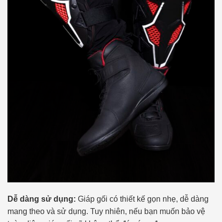
Dễ dàng sử dụng:
Giáp gối có thiết kế gọn nhẹ, dễ dàng
mang theo và sử dụng. Tuy nhiên, nếu bạn muốn bảo vệ