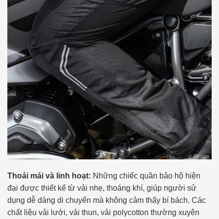
Thoải mái và linh hoạt:
Những chiếc quần bảo hộ hiện
đại được thiết kế từ vải nhẹ, thoáng khí, giúp người sử
dụng dễ dàng di chuyển mà không cảm thấy bí bách. Các
chất liệu vải lưới, vải thun, vải polycotton thường xuyên