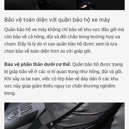
Bảo vệ toàn diện với quần bảo hộ xe máy
Quần bảo hộ xe máy không chỉ bảo vệ khu vực đầu gối mà
còn bảo vệ cả hông, đùi và đôi chân trong trường hợp va
chạm. Đây là lý do vì sao quần bảo hộ được xem là lựa
chọn bảo vệ toàn diện hơn so với giáp gối.
Bảo vệ phần thân dưới cơ thể:
Quần bảo hộ được trang
bị giáp bảo vệ ở các vị trí quan trọng như hông, đùi và gối.
Khi xảy ra tai nạn, việc có lớp bảo vệ dày dặn ở các khu
vực này giúp giảm thiểu nguy cơ chấn thương nghiêm
trọng.