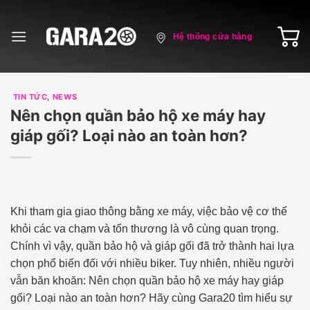
Skip
to
Hệ thống cửa hàng
content
TIN TỨC
,
NEWS
Nên chọn quần bảo hộ xe máy hay
giáp gối? Loại nào an toàn hơn?
Khi tham gia giao thông bằng xe máy, việc bảo vệ cơ thể
khỏi các va chạm và tổn thương là vô cùng quan trọng.
Chính vì vậy, quần bảo hộ và giáp gối đã trở thành hai lựa
chọn phổ biến đối với nhiều biker. Tuy nhiên, nhiều người
vẫn băn khoăn: Nên chọn quần bảo hộ xe máy hay giáp
gối? Loại nào an toàn hơn? Hãy cùng Gara20 tìm hiểu sự