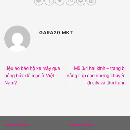
GARA20 MKT
Liệu áo bảo hộ xe máy quá
Mũ 3/4 hai kính – trang bị
nóng bức để mặc ở Việt
nâng cấp cho những chuyến
Nam?
đi city và tầm trung