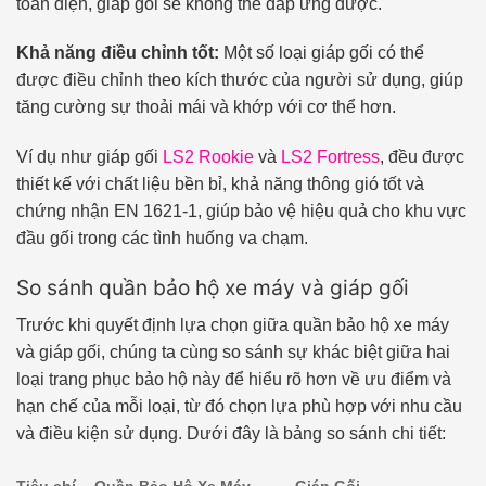
toàn diện, giáp gối sẽ không thể đáp ứng được.
Khả năng điều chỉnh tốt:
Một số loại giáp gối có thể
được điều chỉnh theo kích thước của người sử dụng, giúp
tăng cường sự thoải mái và khớp với cơ thể hơn.
Ví dụ như giáp gối
LS2 Rookie
và
LS2 Fortress
, đều được
thiết kế với chất liệu bền bỉ, khả năng thông gió tốt và
chứng nhận EN 1621-1, giúp bảo vệ hiệu quả cho khu vực
đầu gối trong các tình huống va chạm.
So sánh quần bảo hộ xe máy và giáp gối
Trước khi quyết định lựa chọn giữa quần bảo hộ xe máy
và giáp gối, chúng ta cùng so sánh sự khác biệt giữa hai
loại trang phục bảo hộ này để hiểu rõ hơn về ưu điểm và
hạn chế của mỗi loại, từ đó chọn lựa phù hợp với nhu cầu
và điều kiện sử dụng. Dưới đây là bảng so sánh chi tiết: