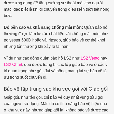
được ứng dụng để tăng cường sự thoải mái cho người
mặc, đặc biệt là khi di chuyển trong điều kiện thời tiết nóng
bức.
Độ bền cao và khả năng chống mài mòn:
Quần bảo hộ
thường được làm từ các chất liệu vải chống mài mòn như
polyester 600D hoặc vải ripstop, giúp bảo vệ cơ thể khỏi
những tổn thương khi xảy ra tai nạn.
Ví dụ như các dòng quần bảo hộ LS2 như
LS2 Vento
hay
LS2 Chart
, đều được trang bị các lớp giáp bảo vệ ở các vị
trí quan trọng như gối, đùi và hông, mang lại sự bảo vệ tối
ưu trong suốt chuyến đi.
Bảo vệ tập trung vào khu vực gối với Giáp gối
Giáp gối, như tên gọi, chỉ bảo vệ duy nhất vùng đầu gối
của người sử dụng. Mặc dù có tính năng bảo vệ hiệu quả
ở khu vực này, nhưng giáp gối lại không bảo vệ được các