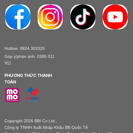
Hotline: 0824 303320
Góp ý/phản ánh: 0385 011
911
PHƯƠNG THỨC THANH
TOÁN
Copyright 2026 BBI Co Ltd.,
Công ty TNHH Xuất Nhập Khẩu BB Quốc Tế