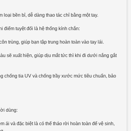
loại bền bỉ, dễ dàng thao tác chỉ bằng một tay.
 điểm tuyệt đối là hệ thống kính chắn:
ôn trùng, giúp bạn tập trung hoàn toàn vào tay lái.
àu sẽ xuất hiện, giúp dịu mắt tức thì khi đi dưới nắng gắt
ng chống tia UV và chống trầy xước mức tiêu chuẩn, bảo
ời dùng:
m ái và đặc biệt là có thể tháo rời hoàn toàn để vệ sinh,
ng.