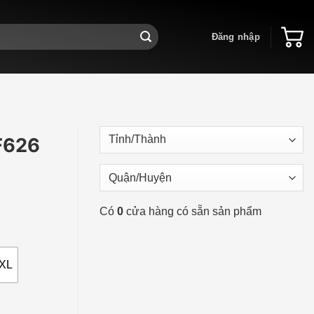
Đăng nhập
F626
ảng
Có
0
cửa hàng có sẵn sản phẩm
0,000 ₫
XL
0,000 ₫