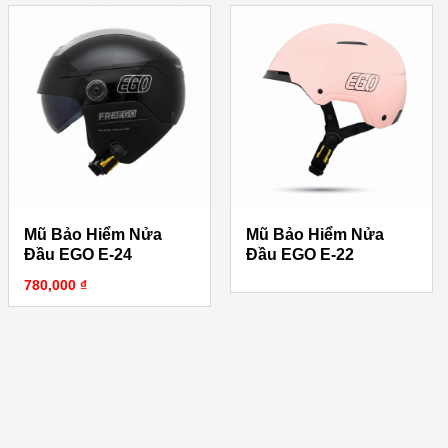
Mũ Bảo Hiểm Nửa
Mũ Bảo Hiểm Nửa
Đầu EGO E-24
Đầu EGO E-22
g giá: từ 5,680,000 ₫ đến 5,980,000 ₫
780,000
₫