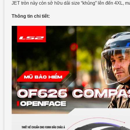
JET tròn này còn sở hữu dải size “khủng” lên đến 4XL, ma
Thông tin chi tiết: