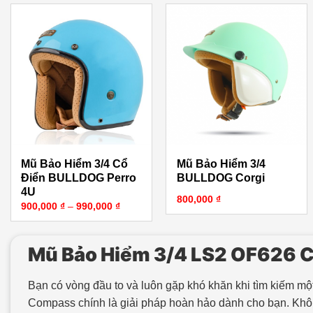
Mũ Bảo Hiểm 3/4 Cổ
Mũ Bảo Hiểm 3/4
Điển BULLDOG Perro
BULLDOG Corgi
4U
800,000
₫
Khoảng giá: từ 900,000 ₫ đến 990,000 ₫
900,000
₫
–
990,000
₫
Mũ Bảo Hiểm 3/4 LS2 OF626
Bạn có vòng đầu to và luôn gặp khó khăn khi tìm kiếm m
Compass chính là giải pháp hoàn hảo dành cho bạn. Khôn