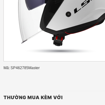
Mã: SP462785Master
THƯỜNG MUA KÈM VỚI