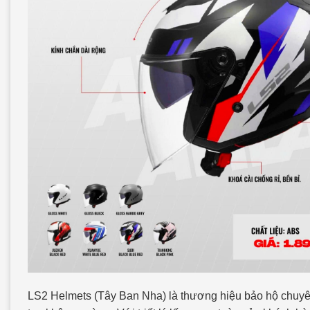
LS2 Helmets (Tây Ban Nha) là thương hiệu bảo hộ chuyên