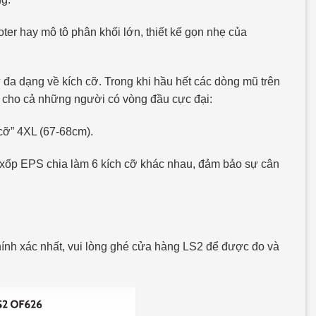
ter hay mô tô phân khối lớn, thiết kế gọn nhẹ của
đa dạng về kích cỡ. Trong khi hầu hết các dòng mũ trên
 cho cả những người có vòng đầu cực đại:
cỡ” 4XL (67-68cm).
 xốp EPS chia làm 6 kích cỡ khác nhau, đảm bảo sự cân
hính xác nhất, vui lòng ghé cửa hàng LS2 để được đo và