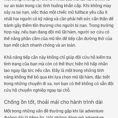
sự an toàn trong các tình huống khẩn cấp. Khi không may
xảy ra tai nạn, việc tháo một chiếc mũ fullface yêu cầu ít
nhất hai người có kỹ năng và cần phải hết sức cẩn thận để
tránh gây thêm tổn thương cho người bị nạn. Trong trường
hợp này, nếu bạn đang đội mũ lật hàm, người sơ cứu có
thể nâng phần cằm của mũ lên để tiếp cận đường thở của
bạn một cách nhanh chóng và an toàn.
Khả năng tiếp cận này không chỉ giúp đội cứu hộ kiểm tra
tình trạng của bạn mà còn có thể thực hiện hô hấp nhân
tạo ngay lập tức nếu cần. Đây là một trong những tính
năng không thể bỏ qua khi lựa chọn mũ lật hàm, đặc biệt
trong những chuyến đi xa, nơi bạn có thể không có sẵn đội
cứu hộ chuyên nghiệp ngay tại chỗ.
Chống ồn tốt, thoải mái cho hành trình dài
Một trong những vấn đề thường gặp khi lái adventure
đường dài là tiếng ồn. Với những dòng mũ adventure