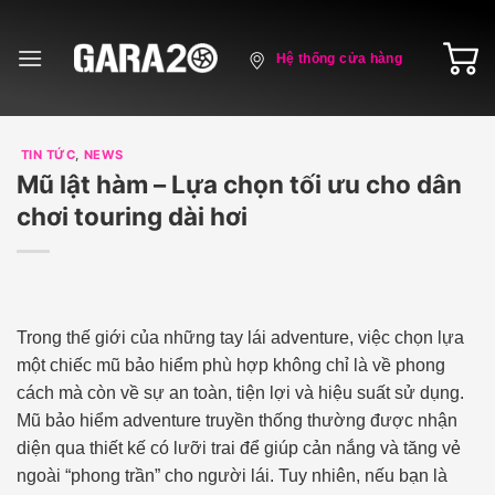
Skip
to
Hệ thống cửa hàng
content
TIN TỨC
,
NEWS
Mũ lật hàm – Lựa chọn tối ưu cho dân
chơi touring dài hơi
Trong thế giới của những tay lái adventure, việc chọn lựa
một chiếc mũ bảo hiểm phù hợp không chỉ là về phong
cách mà còn về sự an toàn, tiện lợi và hiệu suất sử dụng.
Mũ bảo hiểm adventure truyền thống thường được nhận
diện qua thiết kế có lưỡi trai để giúp cản nắng và tăng vẻ
ngoài “phong trần” cho người lái. Tuy nhiên, nếu bạn là