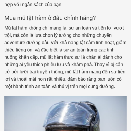
hợp với ngân sách của bạn.
Mua mũ lật hàm ở đâu chính hãng?
Mũ lật hàm không chỉ mang lại sự an toàn và tiện lợi vượt
trội, mà còn là lựa chọn lý tưởng cho những chuyến
adventure đường dài. Với khả năng lật cằm linh hoạt, giảm
thiểu tiếng ồn, và đặc biệt là sự an toàn trong các tình
huống khẩn cấp, mũ lật hàm thực sự là chân ái dành cho
những ai yêu thích phiêu lưu và khám phá. Thay vì bị cản
trở bởi lưỡi trai truyền thống, mũ lật hàm mang đến sự tiện
lợi và thoải mái hơn rất nhiều, đảm bảo rằng bạn luôn có
một hành trình an toàn và thú vị trên mọi cung đường.