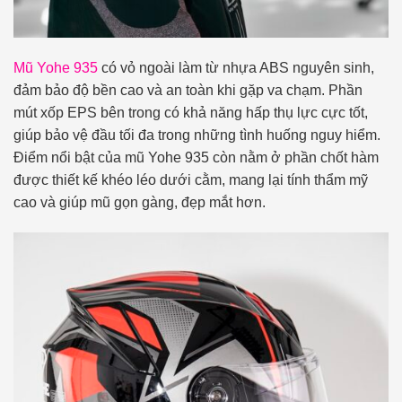
Mũ Yohe 935
có vỏ ngoài làm từ nhựa ABS nguyên sinh,
đảm bảo độ bền cao và an toàn khi gặp va chạm. Phần
mút xốp EPS bên trong có khả năng hấp thụ lực cực tốt,
giúp bảo vệ đầu tối đa trong những tình huống nguy hiểm.
Điểm nổi bật của mũ Yohe 935 còn nằm ở phần chốt hàm
được thiết kế khéo léo dưới cằm, mang lại tính thẩm mỹ
cao và giúp mũ gọn gàng, đẹp mắt hơn.