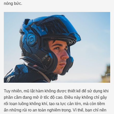
nóng bức.
Tuy nhiên, mũ lật hàm không được thiết kế để sử dụng khi
phần cằm đang mở ở tốc độ cao. Điều này không chỉ gây
rối loạn luồng không khí, tạo ra lực cản lớn, mà còn tiềm
ẩn những rủi ro an toàn nghiêm trọng. Vì thế, bạn chỉ nên