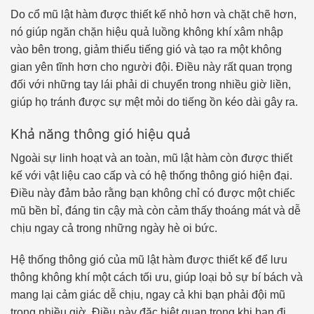
Do cổ mũ lật hàm được thiết kế nhỏ hơn và chặt chẽ hơn,
nó giúp ngăn chặn hiệu quả luồng không khí xâm nhập
vào bên trong, giảm thiểu tiếng gió và tạo ra một không
gian yên tĩnh hơn cho người đội. Điều này rất quan trọng
đối với những tay lái phải di chuyển trong nhiều giờ liền,
giúp họ tránh được sự mệt mỏi do tiếng ồn kéo dài gây ra.
Khả năng thông gió hiệu quả
Ngoài sự linh hoạt và an toàn, mũ lật hàm còn được thiết
kế với vật liệu cao cấp và có hệ thống thông gió hiện đại.
Điều này đảm bảo rằng bạn không chỉ có được một chiếc
mũ bền bỉ, đáng tin cậy mà còn cảm thấy thoáng mát và dễ
chịu ngay cả trong những ngày hè oi bức.
Hệ thống thông gió của mũ lật hàm được thiết kế để lưu
thông không khí một cách tối ưu, giúp loại bỏ sự bí bách và
mang lại cảm giác dễ chịu, ngay cả khi bạn phải đội mũ
trong nhiều giờ. Điều này đặc biệt quan trọng khi bạn đi