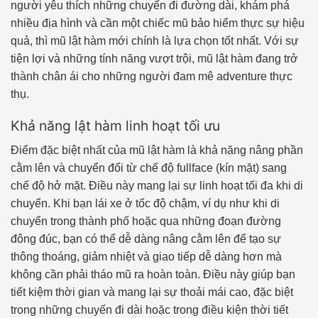
người yêu thích những chuyến đi đường dài, khám phá
nhiều địa hình và cần một chiếc mũ bảo hiểm thực sự hiệu
quả, thì mũ lật hàm mới chính là lựa chọn tốt nhất. Với sự
tiện lợi và những tính năng vượt trội, mũ lật hàm đang trở
thành chân ái cho những người đam mê adventure thực
thụ.
Khả năng lật hàm linh hoạt tối ưu
Điểm đặc biệt nhất của mũ lật hàm là khả năng nâng phần
cằm lên và chuyển đổi từ chế độ fullface (kín mặt) sang
chế độ hở mặt. Điều này mang lại sự linh hoạt tối đa khi di
chuyển. Khi bạn lái xe ở tốc độ chậm, ví dụ như khi di
chuyển trong thành phố hoặc qua những đoạn đường
đông đúc, bạn có thể dễ dàng nâng cằm lên để tạo sự
thông thoáng, giảm nhiệt và giao tiếp dễ dàng hơn mà
không cần phải tháo mũ ra hoàn toàn. Điều này giúp bạn
tiết kiệm thời gian và mang lại sự thoải mái cao, đặc biệt
trong những chuyến đi dài hoặc trong điều kiện thời tiết