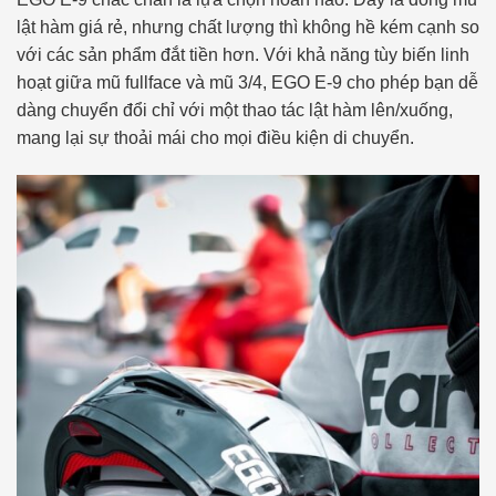
lật hàm giá rẻ, nhưng chất lượng thì không hề kém cạnh so
với các sản phẩm đắt tiền hơn. Với khả năng tùy biến linh
hoạt giữa mũ fullface và mũ 3/4, EGO E-9 cho phép bạn dễ
dàng chuyển đổi chỉ với một thao tác lật hàm lên/xuống,
mang lại sự thoải mái cho mọi điều kiện di chuyển.