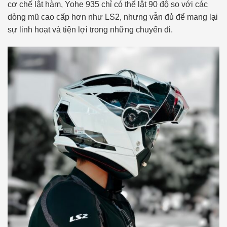
cơ chế lật hàm, Yohe 935 chỉ có thể lật 90 độ so với các
dòng mũ cao cấp hơn như LS2, nhưng vẫn đủ để mang lại
sự linh hoạt và tiện lợi trong những chuyến đi.