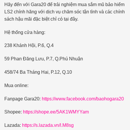
Hãy đến với Gara20 để trải nghiệm mua sắm mũ bảo hiểm
LS2 chính hãng với dịch vụ chăm sóc tận tình và các chính
sách hậu mãi đặc biệt chỉ có tại đây.
Hệ thống cửa hàng:
238 Khánh Hội, P.6, Q.4
59 Phan Đăng Lưu, P.7, Q.Phú Nhuận
458/74 Ba Tháng Hai, P.12, Q.10
Mua online:
Fanpage Gara20:
https://www.facebook.com/baohogara20
Shopee:
https://shope.ee/5AK1WMYYam
Lazada:
https://s.lazada.vn/l.M8sg