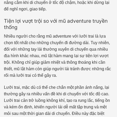
nâng cằm khi di chuyển ở tốc độ chậm, hoặc khi dừng lại
để nghỉ ngơi, giao tiếp.
Tiện lợi vượt trội so với mũ adventure truyền
thống
Nhiều người cho rằng mũ adventure với lưỡi trai là lựa
chọn tốt nhất cho những chuyến đi đường dài. Tuy nhiên,
đối với những tay lái thường xuyên di chuyển qua nhiều
địa hình khác nhau, mũ lật hàm mang lại sự tiện lợi vượt
trội. Không chỉ giúp giảm nhiệt và thông thoáng khi cần
thiết, mũ lật hàm còn giúp người lái tránh được những rắc
rối mà lưỡi trai có thể gây ra.
Lưỡi trai, mặc dù có thể che chắn một phần ánh nắng, lại
thường gây ra nhiều vấn đề khi di chuyển với tốc độ cao.
Lưỡi trai cản trở luồng không khí, tạo ra rung lắc, tiếng ồn
và kém ổn định, khiến người lái dễ mất tập trung và mệt
mỏi sau một thời gian dài di chuyển. Điều này đặc biệt