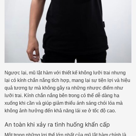
Ngược lại, mũ lật hàm với thiết kế không lưỡi trai nhưng
lại có kính chắn nắng tích hợp, mang lại sự tiện lợi và hiệu
quả tương tự mà không gây ra những nhược điểm như
lưỡi trai. Kính chắn nắng bên trong có thể dễ dàng hạ
xuống khi cần và giúp giảm thiểu ánh sáng chói lóa mà
không ảnh hưởng đến khả năng lái xe ở tốc độ cao.
An toàn khi xảy ra tình huống khẩn cấp
Một trong những lợi thế lớn nhất của mũ lật hàm chính là