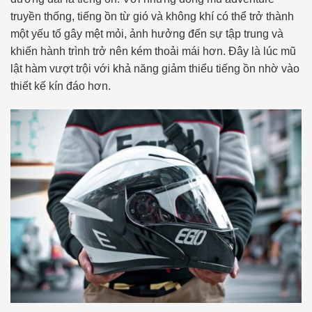
truyền thống, tiếng ồn từ gió và không khí có thể trở thành
một yếu tố gây mệt mỏi, ảnh hưởng đến sự tập trung và
khiến hành trình trở nên kém thoải mái hơn. Đây là lúc mũ
lật hàm vượt trội với khả năng giảm thiểu tiếng ồn nhờ vào
thiết kế kín đáo hơn.