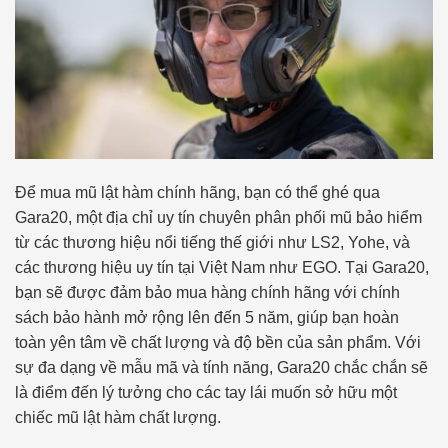
Để mua mũ lật hàm chính hãng, bạn có thể ghé qua
Gara20, một địa chỉ uy tín chuyên phân phối mũ bảo hiểm
từ các thương hiệu nổi tiếng thế giới như LS2, Yohe, và
các thương hiệu uy tín tại Việt Nam như EGO. Tại Gara20,
bạn sẽ được đảm bảo mua hàng chính hãng với chính
sách bảo hành mở rộng lên đến 5 năm, giúp bạn hoàn
toàn yên tâm về chất lượng và độ bền của sản phẩm. Với
sự đa dạng về mẫu mã và tính năng, Gara20 chắc chắn sẽ
là điểm đến lý tưởng cho các tay lái muốn sở hữu một
chiếc mũ lật hàm chất lượng.