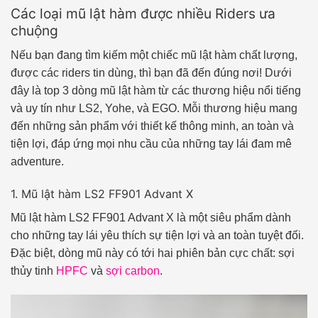
Các loại mũ lật hàm được nhiều Riders ưa
chuộng
Nếu bạn đang tìm kiếm một chiếc mũ lật hàm chất lượng,
được các riders tin dùng, thì bạn đã đến đúng nơi! Dưới
đây là top 3 dòng mũ lật hàm từ các thương hiệu nổi tiếng
và uy tín như LS2, Yohe, và EGO. Mỗi thương hiệu mang
đến những sản phẩm với thiết kế thông minh, an toàn và
tiện lợi, đáp ứng mọi nhu cầu của những tay lái đam mê
adventure.
1. Mũ lật hàm LS2 FF901 Advant X
Mũ lật hàm LS2 FF901 Advant X là một siêu phẩm dành
cho những tay lái yêu thích sự tiện lợi và an toàn tuyệt đối.
Đặc biệt, dòng mũ này có tới hai phiên bản cực chất: sợi
thủy tinh
HPFC
và
sợi carbon
.