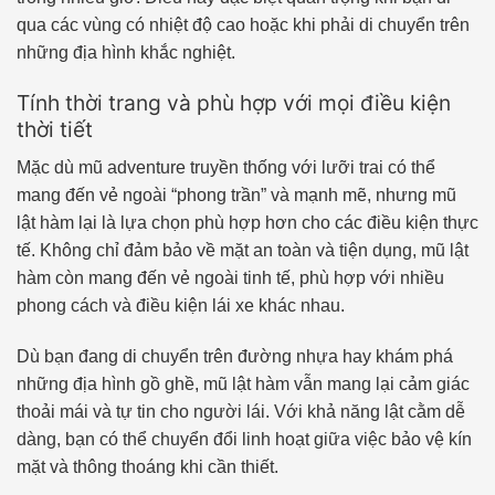
qua các vùng có nhiệt độ cao hoặc khi phải di chuyển trên
những địa hình khắc nghiệt.
Tính thời trang và phù hợp với mọi điều kiện
thời tiết
Mặc dù mũ adventure truyền thống với lưỡi trai có thể
mang đến vẻ ngoài “phong trần” và mạnh mẽ, nhưng mũ
lật hàm lại là lựa chọn phù hợp hơn cho các điều kiện thực
tế. Không chỉ đảm bảo về mặt an toàn và tiện dụng, mũ lật
hàm còn mang đến vẻ ngoài tinh tế, phù hợp với nhiều
phong cách và điều kiện lái xe khác nhau.
Dù bạn đang di chuyển trên đường nhựa hay khám phá
những địa hình gồ ghề, mũ lật hàm vẫn mang lại cảm giác
thoải mái và tự tin cho người lái. Với khả năng lật cằm dễ
dàng, bạn có thể chuyển đổi linh hoạt giữa việc bảo vệ kín
mặt và thông thoáng khi cần thiết.