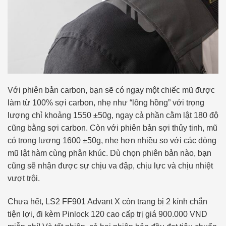
Với phiên bản carbon, bạn sẽ có ngay một chiếc mũ được
làm từ 100% sợi carbon, nhẹ như “lông hồng” với trọng
lượng chỉ khoảng 1550 ±50g, ngay cả phần cằm lật 180 độ
cũng bằng sợi carbon. Còn với phiên bản sợi thủy tinh, mũ
có trọng lượng 1600 ±50g, nhẹ hơn nhiều so với các dòng
mũ lật hàm cùng phân khúc. Dù chọn phiên bản nào, bạn
cũng sẽ nhận được sự chịu va đập, chịu lực và chịu nhiệt
vượt trội.
Chưa hết, LS2 FF901 Advant X còn trang bị 2 kính chắn
tiện lợi, đi kèm Pinlock 120 cao cấp trị giá 900.000 VND