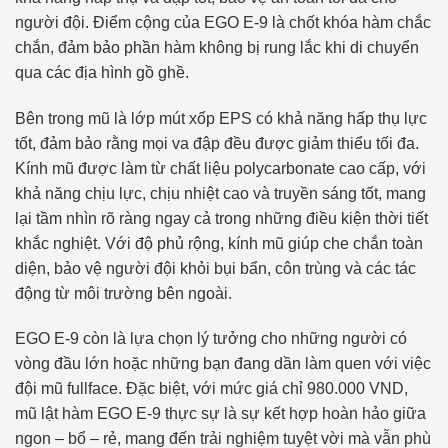
người đội. Điểm cộng của EGO E-9 là chốt khóa hàm chắc
chắn, đảm bảo phần hàm không bị rung lắc khi di chuyển
qua các địa hình gồ ghề.
Bên trong mũ là lớp mút xốp EPS có khả năng hấp thụ lực
tốt, đảm bảo rằng mọi va đập đều được giảm thiểu tối đa.
Kính mũ được làm từ chất liệu polycarbonate cao cấp, với
khả năng chịu lực, chịu nhiệt cao và truyền sáng tốt, mang
lại tầm nhìn rõ ràng ngay cả trong những điều kiện thời tiết
khắc nghiệt. Với độ phủ rộng, kính mũ giúp che chắn toàn
diện, bảo vệ người đội khỏi bụi bẩn, côn trùng và các tác
động từ môi trường bên ngoài.
EGO E-9 còn là lựa chọn lý tưởng cho những người có
vòng đầu lớn hoặc những bạn đang dần làm quen với việc
đội mũ fullface. Đặc biệt, với mức giá chỉ 980.000 VND,
mũ lật hàm EGO E-9 thực sự là sự kết hợp hoàn hảo giữa
ngon – bổ – rẻ, mang đến trải nghiệm tuyệt vời mà vẫn phù