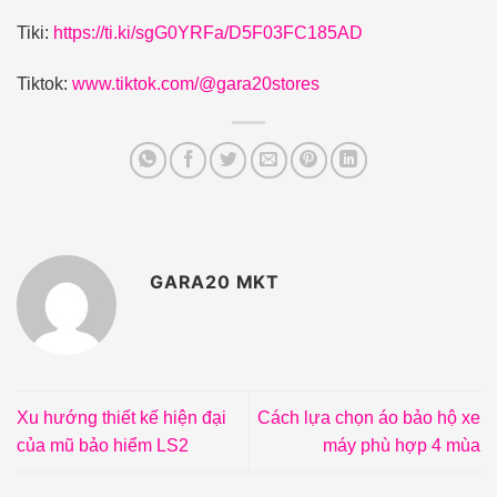
Tiki:
https://ti.ki/sgG0YRFa/D5F03FC185AD
Tiktok:
www.tiktok.com/@gara20stores
GARA20 MKT
Xu hướng thiết kế hiện đại
Cách lựa chọn áo bảo hộ xe
của mũ bảo hiểm LS2
máy phù hợp 4 mùa