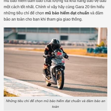
mũ bảo hiểm đảm bảo chất lượng và khả năng bảo vệ đầu
một cách tốt nhất. Chính vì vậy hãy cùng Gara 20 tìm hiểu
những tiêu chí để chọn
mũ bảo hiểm đạt chuẩn
và đảm
bảo an toàn cho bạn khi tham gia giao thông.
Những tiêu chí để chọn mũ bảo hiểm đạt chuẩn và đảm bảo an
toàn