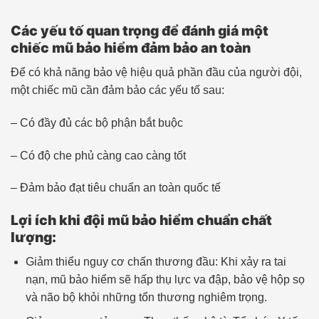
Các yếu tố quan trọng để đánh giá một
chiếc mũ bảo hiểm đảm bảo an toàn
Để có khả năng bảo vệ hiệu quả phần đầu của người đội,
một chiếc mũ cần đảm bảo các yếu tố sau:
– Có đầy đủ các bộ phận bắt buộc
– Có độ che phủ càng cao càng tốt
– Đảm bảo đạt tiêu chuẩn an toàn quốc tế
Lợi ích khi đội mũ bảo hiểm chuẩn chất
lượng:
Giảm thiểu nguy cơ chấn thương đầu: Khi xảy ra tai
nạn, mũ bảo hiểm sẽ hấp thụ lực va đập, bảo vệ hộp sọ
và não bộ khỏi những tổn thương nghiêm trọng.