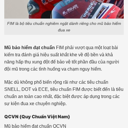
FIM là bộ tiêu chuẩn nghiêm ngặt dành riêng cho mũ bảo hiểm
đua xe
Mũ bảo hiểm đạt chuẩn
FIM phải vượt qua một loạt bài
kiểm tra đánh giá hiệu suất khắt khe về độ bền và khả
năng hấp thụ xung đột để bảo vệ tốt phần đầu của người
đội mũ trong các tình huống va chạm nguy hiểm.
Mặc dù không phổ biến rộng rãi như các tiêu chuẩn
SNELL, DOT và ECE, tiêu chuẩn FIM được biết đến là tiêu
chuẩn an toàn cao nhất, đặc biệt được áp dụng trong các
sự kiện đua xe chuyên nghiệp.
QCVN (Quy Chuẩn Việt Nam)
Mũ bảo hiểm đạt chuẩn QCVN