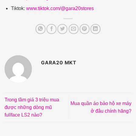
Tiktok:
www.tiktok.com/@gara20stores
GARA20 MKT
Trong tầm giá 3 triệu mua
Mua quần áo bảo hộ xe máy
được những dòng mũ
ở đâu chính hãng?
fullface LS2 nào?