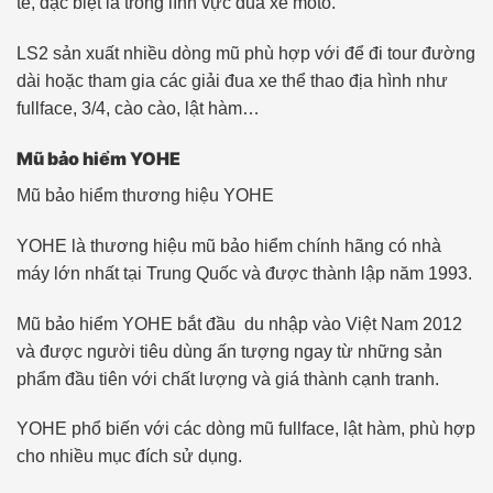
tế, đặc biệt là trong lĩnh vực đua xe moto.
LS2 sản xuất nhiều dòng mũ phù hợp với để đi tour đường
dài hoặc tham gia các giải đua xe thể thao địa hình như
fullface, 3/4, cào cào, lật hàm…
Mũ bảo hiểm YOHE
Mũ bảo hiểm thương hiệu YOHE
YOHE là thương hiệu mũ bảo hiểm chính hãng có nhà
máy lớn nhất tại Trung Quốc và được thành lập năm 1993.
Mũ bảo hiểm YOHE bắt đầu du nhập vào Việt Nam 2012
và được người tiêu dùng ấn tượng ngay từ những sản
phẩm đầu tiên với chất lượng và giá thành cạnh tranh.
YOHE phổ biến với các dòng mũ fullface, lật hàm, phù hợp
cho nhiều mục đích sử dụng.