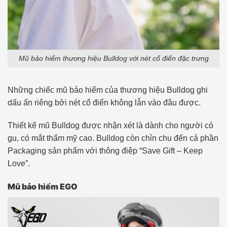
Mũ bảo hiểm thương hiệu Bulldog với nét cổ điển đặc trưng
Những chiếc mũ bảo hiểm của thương hiệu Bulldog ghi
dấu ấn riêng bởi nét cổ điển không lẫn vào đâu được.
Thiết kế mũ Bulldog được nhận xét là dành cho người có
gu, có mắt thẩm mỹ cao. Bulldog còn chỉn chu đến cả phần
Packaging sản phẩm với thông điệp “Save Gift – Keep
Love”.
Mũ bảo hiểm EGO