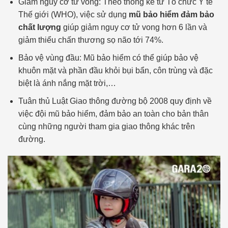
Giảm nguy cơ tử vong: Theo thống kê từ Tổ chức Y tế
Thế giới (WHO), việc sử dụng
mũ bảo hiểm đảm bảo
chất lượng
giúp giảm nguy cơ tử vong hơn 6 lần và
giảm thiểu chấn thương sọ não tới 74%.
Bảo vệ vùng đầu: Mũ bảo hiểm có thể giúp bảo vệ
khuôn mặt và phần đầu khỏi bụi bẩn, côn trùng và đặc
biệt là ánh nắng mặt trời,…
Tuân thủ Luật Giao thông đường bộ 2008 quy định về
việc đội mũ bảo hiểm, đảm bảo an toàn cho bản thân
cùng những người tham gia giao thông khác trên
đường.