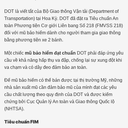
DOT là viết tắt của Bộ Giao thông Vận tải (Department of
Transportation) tại Hoa Kỳ. DOT đã đặt ra Tiêu chuẩn An
toàn Phương tiện Cơ giới Liên bang Số 218 (FMVSS 218)
đối với mũ bảo hiểm dành cho người tham gia giao thông
bằng phương tiện xe 2 bánh.
Một chiếc
mũ bảo hiểm đạt chuẩn
DOT phải đáp ứng yêu
cầu về khả năng hấp thụ va đập, chống lại sự xung đột khi
va chạm và có dây đeo đảm bảo an toàn.
Để mũ bảo hiểm có thể bán được tại thị trường Mỹ, những
nhà sản xuất mũ cần đảm bảo mũ của mình đạt các yêu
cầu chất lượng theo quy định của DOT và được kiểm
chứng bởi Cục Quản lý An toàn và Giao thông Quốc lộ
(NHTSA).
Tiêu chuẩn FIM