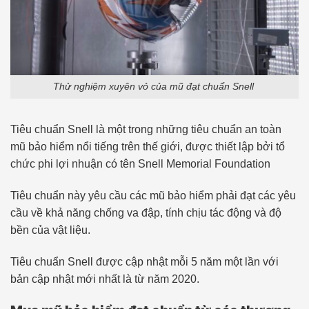
Thử nghiệm xuyên vỏ của mũ đạt chuẩn Snell
Tiêu chuẩn Snell là một trong những tiêu chuẩn an toàn
mũ bảo hiểm nổi tiếng trên thế giới, được thiết lập bởi tổ
chức phi lợi nhuận có tên Snell Memorial Foundation
Tiêu chuẩn này yêu cầu các mũ bảo hiểm phải đạt các yêu
cầu về khả năng chống va đập, tính chịu tác động và độ
bền của vật liệu.
Tiêu chuẩn Snell được cập nhật mỗi 5 năm một lần với
bản cập nhật mới nhất là từ năm 2020.