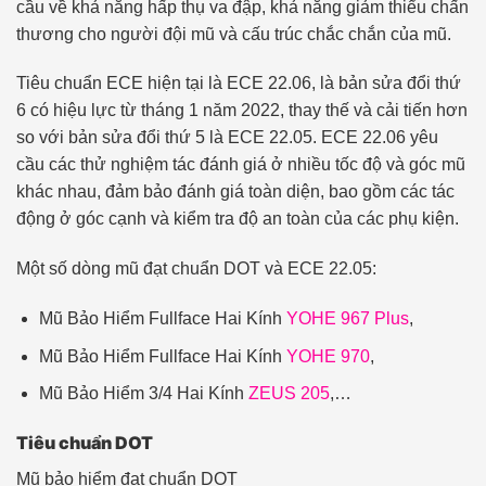
cầu về khả năng hấp thụ va đập, khả năng giảm thiểu chấn
thương cho người đội mũ và cấu trúc chắc chắn của mũ.
Tiêu chuẩn ECE hiện tại là ECE 22.06, là bản sửa đổi thứ
6 có hiệu lực từ tháng 1 năm 2022, thay thế và cải tiến hơn
so với bản sửa đổi thứ 5 là ECE 22.05. ECE 22.06 yêu
cầu các thử nghiệm tác đánh giá ở nhiều tốc độ và góc mũ
khác nhau, đảm bảo đánh giá toàn diện, bao gồm các tác
động ở góc cạnh và kiểm tra độ an toàn của các phụ kiện.
Một số dòng mũ đạt chuẩn DOT và ECE 22.05:
Mũ Bảo Hiểm Fullface Hai Kính
YOHE 967 Plus
,
Mũ Bảo Hiểm Fullface Hai Kính
YOHE 970
,
Mũ Bảo Hiểm 3/4 Hai Kính
ZEUS 205
,…
Tiêu chuẩn DOT
Mũ bảo hiểm đạt chuẩn DOT