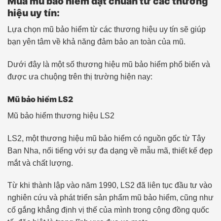
Mua mũ bảo hiểm đạt chuẩn từ các thương
hiệu uy tín:
Lựa chọn mũ bảo hiểm từ các thương hiệu uy tín sẽ giúp
bạn yên tâm về khả năng đảm bảo an toàn của mũ.
Dưới đây là một số thương hiệu mũ bảo hiểm phổ biến và
được ưa chuộng trên thị trường hiện nay:
Mũ bảo hiểm LS2
Mũ bảo hiểm thương hiệu LS2
LS2, một thương hiệu mũ bảo hiểm có nguồn gốc từ Tây
Ban Nha, nổi tiếng với sự đa dạng về mẫu mã, thiết kế đẹp
mắt và chất lượng.
Từ khi thành lập vào năm 1990, LS2 đã liên tục đầu tư vào
nghiên cứu và phát triển sản phẩm mũ bảo hiểm, cũng như
cố gắng khẳng định vị thế của mình trong cộng đồng quốc