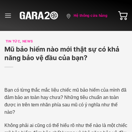
Skip
to
Hệ thống cửa hàng
content
TIN TỨC
,
NEWS
Mũ bảo hiểm nào mới thật sự có khả
năng bảo vệ đầu của bạn?
Bạn có từng thắc mắc liệu chiếc mũ bảo hiểm của mình đã
đảm bảo an toàn hay chưa? Những tiêu chuẩn an toàn
được in trên tem nhãn phía sau mũ có ý nghĩa như thế
nào?
Không phải ai cũng có thể hiểu rõ như thế nào là một chiếc