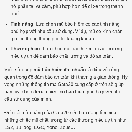
hở phần tai và cằm, phù hợp hơn để đi xe trong thành
phố;…
Tính năng:
Lựa chọn mũ bảo hiểm có các tính năng
phù hợp với nhu cầu sử dụng. Ví dụ, mũ có kính chắn
gió, hệ thống thông gió, lót kháng khuẩn,…
Thương hiệu:
Lựa chọn mũ bảo hiểm từ các thương
hiệu uy tín để đảm bảo chất lượng và độ an toàn.
Việc sử dụng
mũ bảo hiểm đạt chuẩn
là điều vô cùng
quan trọng để đảm bảo an toàn khi tham gia giao thông. Hy
vọng những thông tin mà Gara20 cung cấp ở trên sẽ giúp
bạn lựa chọn được chiếc mũ bảo hiểm phù hợp với nhu
cầu sử dụng của mình.
Đến các cửa hàng của Gara20 nếu bạn đang tìm mua
những chiếc mũ chất lượng từ các thương hiệu uy tín như
LS2, Bulldog, EGO, Yohe, Zeus…