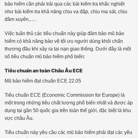
bảo hiểm cần phải trải qua các bài kiểm tra khắc nghiệt
như bài kiểm tra khả năng chịu va đập, chịu ma sát, chịu
đâm xuyên,….
Việc tuân thủ các tiêu chuẩn này giúp đảm bảo mũ bảo
hiểm có khả năng bảo vệ tối ưu người dùng khỏi chấn
thương đầu khi xảy ra tai nạn giao thông. Dưới đây là một
số tiêu chuẩn mũ bảo hiểm phổ biến:
Tiêu chuẩn an toàn Châu Âu ECE
Mũ bảo hiểm đạt chuẩn ECE 22.05
Tiêu chuẩn ECE (Economic Commission for Europe) là
một trong những tiêu chất lượng phổ biến nhất và được áp
dụng tại gần 50 quốc gia trên toàn thế giới, đặc biệt là khu
vực châu Âu.
Tiêu chuẩn này yêu cầu các mũ bảo hiểm phải đạt các yêu