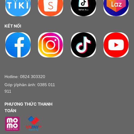
KẾT NỐI
Hotline: 0824 303320
Góp ý/phản ánh: 0385 011
911
PHƯƠNG THỨC THANH
TOÁN