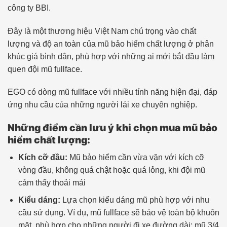
công ty BBI.
Đây là một thương hiệu Việt Nam chú trọng vào chất
lượng và độ an toàn của mũ bảo hiểm chất lượng ở phân
khúc giá bình dân, phù hợp với những ai mới bắt đầu làm
quen đội mũ fullface.
EGO có dòng mũ fullface với nhiều tính năng hiện đại, đáp
ứng nhu cầu của những người lái xe chuyên nghiệp.
Những điểm cần lưu ý khi chọn mua mũ bảo
hiểm chất lượng:
Kích cỡ đầu:
Mũ bảo hiểm cần vừa vặn với kích cỡ
vòng đầu, không quá chật hoặc quá lỏng, khi đội mũ
cảm thấy thoải mái
Kiểu dáng:
Lựa chọn kiểu dáng mũ phù hợp với nhu
cầu sử dụng. Ví dụ, mũ fullface sẽ bảo vệ toàn bộ khuôn
mặt, phù hợp cho những người đi xe đường dài; mũ 3/4