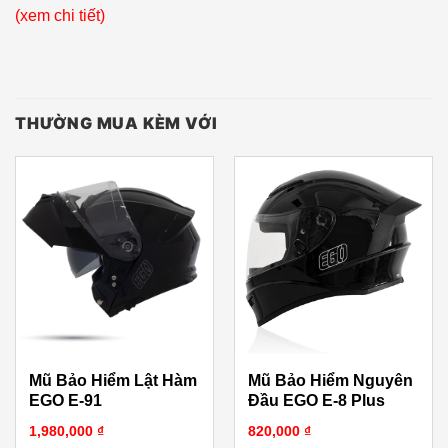
(xem chi tiết)
THƯỜNG MUA KÈM VỚI
Mũ Bảo Hiểm Lật Hàm
Mũ Bảo Hiểm Nguyên
EGO E-91
Đầu EGO E-8 Plus
1,980,000
₫
820,000
₫