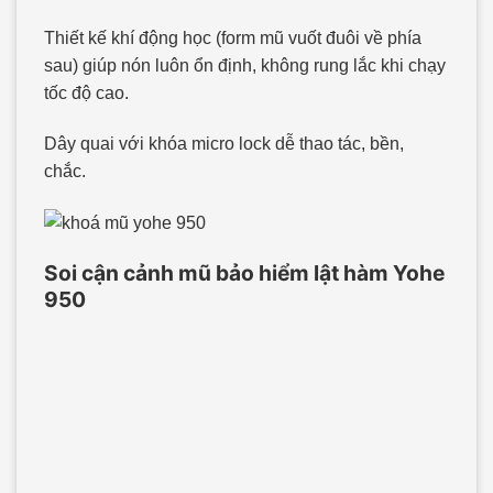
Thiết kế khí động học (form mũ vuốt đuôi về phía
sau) giúp nón luôn ổn định, không rung lắc khi chạy
tốc độ cao.
Dây quai với khóa micro lock dễ thao tác, bền,
chắc.
Soi cận cảnh mũ bảo hiểm lật hàm Yohe
950