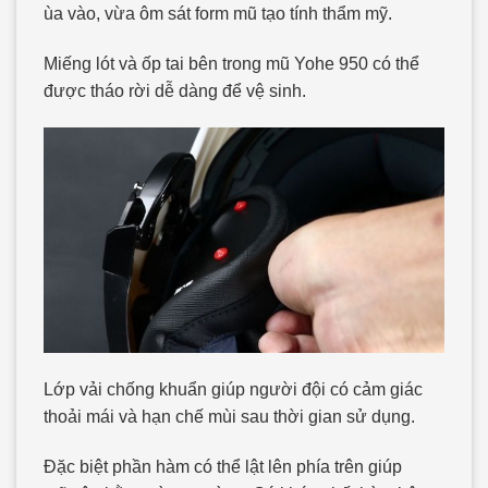
ùa vào, vừa ôm sát form mũ tạo tính thẩm mỹ.
Miếng lót và ốp tai bên trong mũ Yohe 950 có thể
được tháo rời dễ dàng để vệ sinh.
Lớp vải chống khuẩn giúp người đội có cảm giác
thoải mái và hạn chế mùi sau thời gian sử dụng.
Đặc biệt phần hàm có thể lật lên phía trên giúp