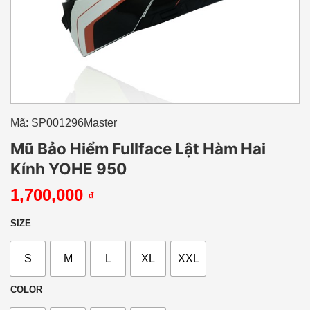
Mã: SP001296Master
Mũ Bảo Hiểm Fullface Lật Hàm Hai
Kính YOHE 950
1,700,000
₫
SIZE
S
M
L
XL
XXL
COLOR