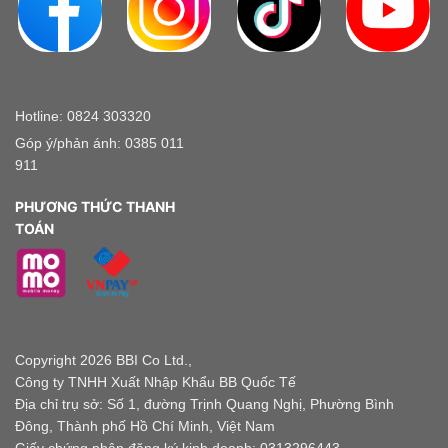
Hotline: 0824 303320
Góp ý/phản ánh: 0385 011
911
PHƯƠNG THỨC THANH
TOÁN
Copyright 2026 BBI Co Ltd.,
Công ty TNHH Xuất Nhập Khẩu BB Quốc Tế
Địa chỉ trụ sở: Số 1, đường Trịnh Quang Nghị, Phường Bình
Đông, Thành phố Hồ Chí Minh, Việt Nam
Giấy chứng nhận đăng ký kinh doanh: 0313296443