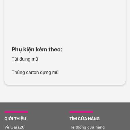
Phụ kiện kèm theo:
Túi đựng mũ
Thùng carton đựng mũ
GIỚI THIỆU
TÌM CỬA HÀNG
Về Gara20
Hệ thống cửa hàng