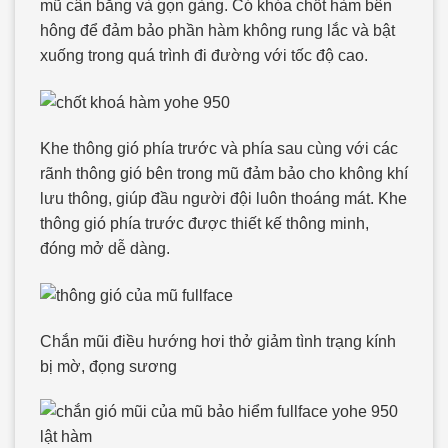
mũ cân bằng và gọn gàng. Có khóa chốt hàm bên
hông để đảm bảo phần hàm không rung lắc và bật
xuống trong quá trình đi đường với tốc độ cao.
Khe thông gió phía trước và phía sau cùng với các
rãnh thông gió bên trong mũ đảm bảo cho không khí
lưu thông, giúp đầu người đội luôn thoáng mát. Khe
thông gió phía trước được thiết kế thông minh,
đóng mở dễ dàng.
Chắn mũi điều hướng hơi thở giảm tình trạng kính
bị mờ, đọng sương