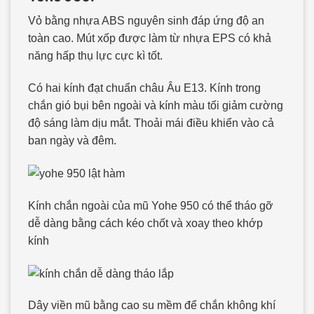
Vỏ bằng nhựa ABS nguyên sinh đáp ứng độ an
toàn cao. Mút xốp được làm từ nhựa EPS có khả
năng hấp thụ lực cực kì tốt.
Có hai kính đạt chuẩn châu Âu E13. Kính trong
chắn gió bụi bên ngoài và kính màu tối giảm cường
độ sáng làm dịu mắt. Thoải mái điều khiển vào cả
ban ngày và đêm.
Kính chắn ngoài của mũ Yohe 950 có thể tháo gỡ
dễ dàng bằng cách kéo chốt và xoay theo khớp
kính
Dây viền mũ bằng cao su mềm để chắn không khí