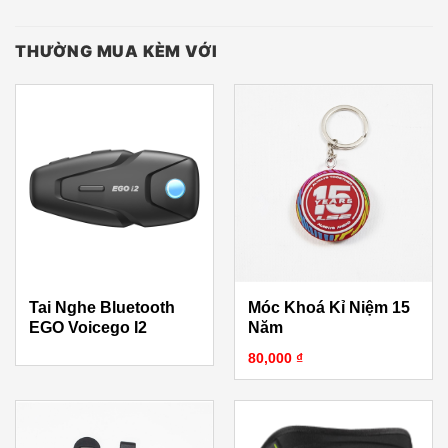
THƯỜNG MUA KÈM VỚI
Tai Nghe Bluetooth
Móc Khoá Kỉ Niệm 15
EGO Voicego I2
Năm
80,000
₫