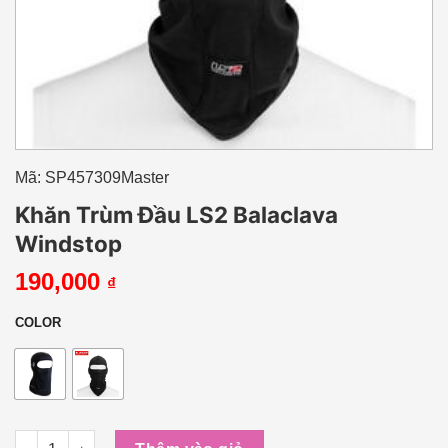
Mã: SP457309Master
Khăn Trùm Đầu LS2 Balaclava
Windstop
190,000
₫
COLOR
Khăn Trùm Đầu LS2 Balaclava Windstop số lượng