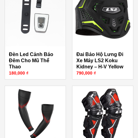
Đèn Led Cảnh Báo
Đai Bảo Hộ Lưng Đi
Đêm Cho Mũ Thể
Xe Máy LS2 Koku
Thao
Kidney – H-V Yellow
180,000
₫
790,000
₫