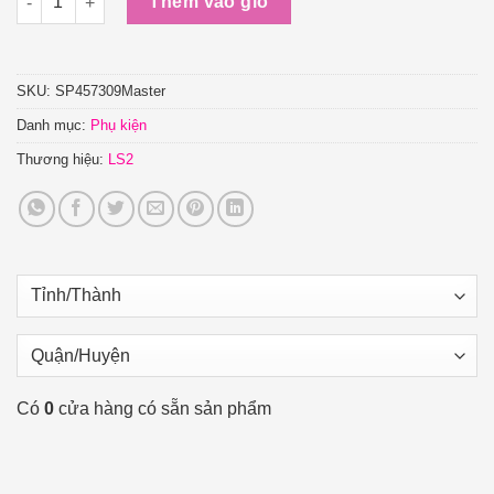
Thêm vào giỏ
SKU:
SP457309Master
Danh mục:
Phụ kiện
Thương hiệu:
LS2
Có
0
cửa hàng có sẵn sản phẩm