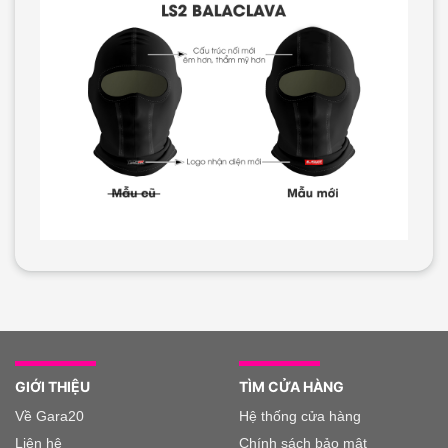
GIỚI THIỆU
TÌM CỬA HÀNG
Về Gara20
Hệ thống cửa hàng
Liên hệ
Chính sách bảo mật