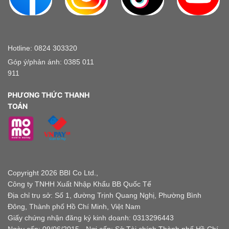
Hotline: 0824 303320
Góp ý/phản ánh: 0385 011
911
PHƯƠNG THỨC THANH
TOÁN
Copyright 2026 BBI Co Ltd.,
Công ty TNHH Xuất Nhập Khẩu BB Quốc Tế
Địa chỉ trụ sở: Số 1, đường Trịnh Quang Nghị, Phường Bình
Đông, Thành phố Hồ Chí Minh, Việt Nam
Giấy chứng nhận đăng ký kinh doanh: 0313296443