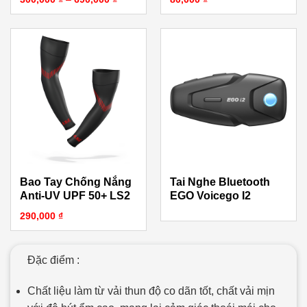
Bao Tay Chống Nắng
Tai Nghe Bluetooth
Anti-UV UPF 50+ LS2
EGO Voicego I2
290,000
₫
Đặc điểm :
Chất liệu làm từ vải thun độ co dãn tốt, chất vải mịn