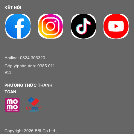
KẾT NỐI
Hotline: 0824 303320
Góp ý/phản ánh: 0385 011
911
PHƯƠNG THỨC THANH
TOÁN
Copyright 2026 BBI Co Ltd.,