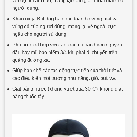
với độ hút ẩm cao, mang lại cảm giác thoái mái cho
người dùng.
Khăn ninja Bulldog bao phủ toàn bộ vùng mặt và
vùng cổ của người dùng, mang lại vẻ ngoài cực
ngầu cho người sử dụng.
Phù hợp kết hợp với các loại mũ bảo hiểm nguyên
đầu hay mũ bảo hiểm 3/4 khi phải di chuyển trên
quảng đường xa.
Giúp hạn chế các tác động trực tiếp của thời tiết và
các điều kiện môi trường như nắng, gió, bụi, v.v..
Giặt bằng nước (không vượt quá 30°C), không giặt
bằng thuốc tẩy
.