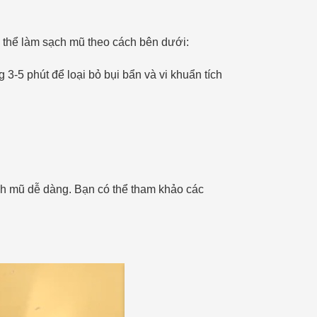
có thể làm sạch mũ theo cách bên dưới:
3-5 phút để loại bỏ bụi bẩn và vi khuẩn tích
inh mũ dễ dàng. Bạn có thể tham khảo các