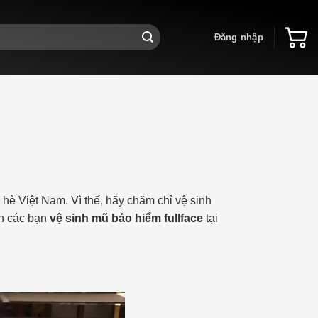
Đăng nhập
 hè Việt Nam. Vì thế, hãy chăm chỉ vệ sinh
ẫn các bạn
vệ sinh mũ bảo hiểm fullface
tại