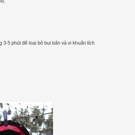
ơn.
3-5 phút để loại bỏ bụi bẩn và vi khuẩn tích