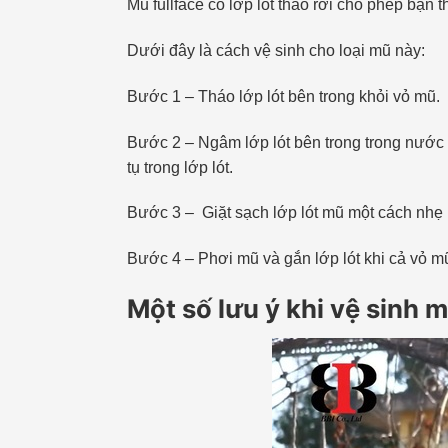
Mũ fullface có lớp lót tháo rời cho phép bạn
Dưới đây là cách vệ sinh cho loại mũ này:
Bước 1 – Tháo lớp lót bên trong khỏi vỏ mũ.
Bước 2 – Ngâm lớp lót bên trong trong nước ấ
tụ trong lớp lót.
Bước 3 – Giặt sạch lớp lót mũ một cách nhẹ
Bước 4 – Phơi mũ và gắn lớp lót khi cả vỏ m
Một số lưu ý khi vệ sinh 