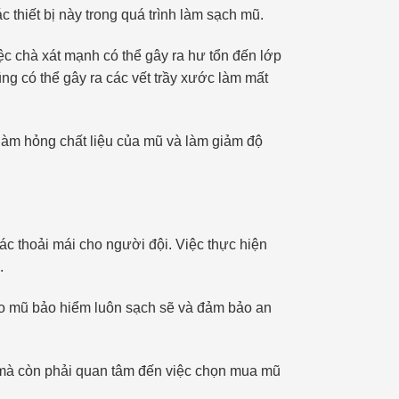
 thiết bị này trong quá trình làm sạch mũ.
c chà xát mạnh có thể gây ra hư tổn đến lớp
g có thể gây ra các vết trầy xước làm mất
 làm hỏng chất liệu của mũ và làm giảm độ
ác thoải mái cho người đội. Việc thực hiện
.
ho mũ bảo hiểm luôn sạch sẽ và đảm bảo an
mũ mà còn phải quan tâm đến việc chọn mua mũ