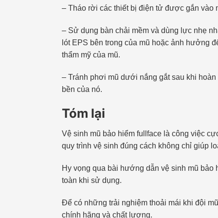
– Tháo rời các thiết bị điện tử được gắn vào
– Sử dụng bàn chải mềm và dùng lực nhẹ nhàn
lót EPS bên trong của mũ hoặc ảnh hưởng đế
thẩm mỹ của mũ.
– Tránh phơi mũ dưới nắng gắt sau khi hoàn 
bền của nó.
Tóm lại
Vệ sinh mũ bảo hiểm fullface là công việc cự
quy trình vệ sinh đúng cách không chỉ giúp l
Hy vọng qua bài hướng dẫn vệ sinh mũ bảo h
toàn khi sử dụng.
Để có những trải nghiệm thoải mái khi đội m
chính hãng và chất lượng.