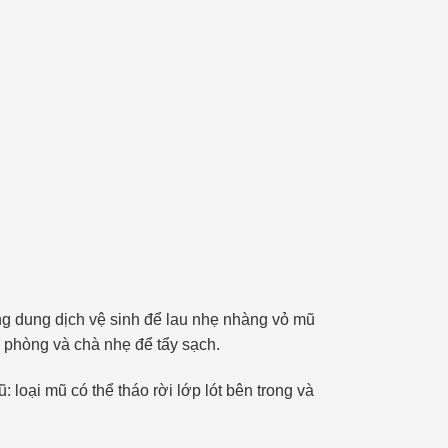
 dung dịch vệ sinh để lau nhẹ nhàng vỏ mũ
à phòng và chà nhẹ để tẩy sạch.
 loại mũ có thể tháo rời lớp lót bên trong và