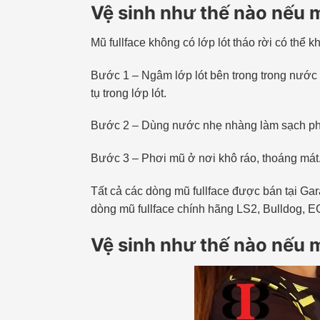
Vệ sinh như thế nào nếu m
Mũ fullface không có lớp lót tháo rời có thể
Bước 1 – Ngâm lớp lót bên trong trong nước ấ
tụ trong lớp lót.
Bước 2 – Dùng nước nhẹ nhàng làm sạch phầ
Bước 3 – Phơi mũ ở nơi khô ráo, thoáng mát
Tất cả các dòng mũ fullface được bán tại Gar
dòng mũ fullface chính hãng LS2, Bulldog, 
Vệ sinh như thế nào nếu m