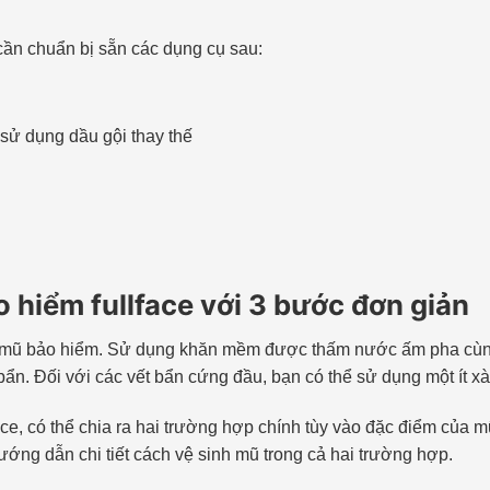
cần chuẩn bị sẵn các dụng cụ sau:
 sử dụng dầu gội thay thế
 hiểm fullface với 3 bước đơn giản
ủa mũ bảo hiểm. Sử dụng khăn mềm được thấm nước ấm pha cùng
bẩn. Đối với các vết bẩn cứng đầu, bạn có thể sử dụng một ít x
e, có thể chia ra hai trường hợp chính tùy vào đặc điểm của mũ:
hướng dẫn chi tiết cách vệ sinh mũ trong cả hai trường hợp.