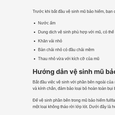
Trước khi bắt đầu vệ sinh mũ bảo hiểm, bạn 
Nước ấm
Dung dịch vệ sinh phù hợp với mũ, có thể
Khăn vải nhỏ
Bàn chải nhỏ có đầu chải mềm
Thau nhỏ vừa với kích cỡ của mũ
Hướng dẫn vệ sinh mũ bảo
Bắt đầu việc vệ sinh với phần bên ngoài c
và kính chắn, đảm bảo loại bỏ hoàn toàn bụi 
Để vệ sinh phần bên trong mũ bảo hiểm fullfac
một loại không tháo rời lớp lót. Dưới đây là 