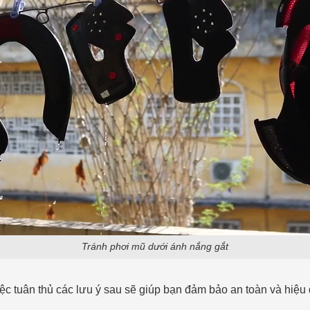
Tránh phơi mũ dưới ánh nắng gắt
iệc tuân thủ các lưu ý sau sẽ giúp bạn đảm bảo an toàn và hiệu 