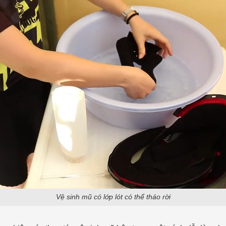
Vệ sinh mũ có lớp lót có thể tháo rời