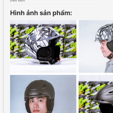
theo kèm
Hình ảnh sản phẩm: