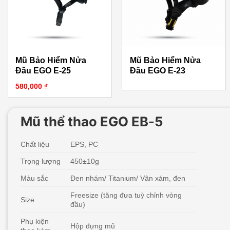
Mũ Bảo Hiểm Nửa
Mũ Bảo Hiểm Nửa
Đầu EGO E-25
Đầu EGO E-23
580,000
₫
Mũ thể thao EGO EB-5
Chất liệu
EPS, PC
Trọng lượng
450±10g
Màu sắc
Đen nhám/ Titanium/ Vân xám, đen
Freesize (tăng đưa tuỳ chỉnh vòng
Size
đầu)
Phụ kiện
Hộp đựng mũ