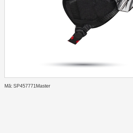
Mã: SP457771Master