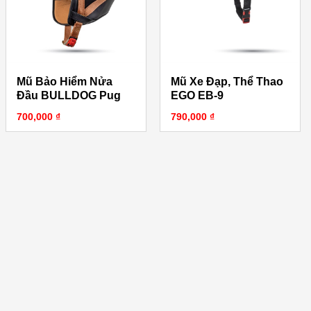
Mũ Bảo Hiểm Nửa
Mũ Xe Đạp, Thể Thao
Đầu BULLDOG Pug
EGO EB-9
700,000
₫
790,000
₫