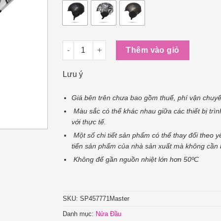
Mũ Xe Đạp, Thể Thao EGO EB-5 số lượng
Thêm vào giỏ
Lưu ý
Giá bên trên chưa bao gồm thuế, phí vận chuyể
Màu sắc có thể khác nhau giữa các thiết bị trìn
với thực tế.
Một số chi tiết sản phẩm có thể thay đổi theo y
tiến sản phẩm của nhà sản xuất mà không cần 
Không để gần nguồn nhiệt lớn hơn 50ºC
SKU:
SP457771Master
Danh mục:
Nửa Đầu