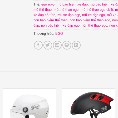
Thẻ:
ego eb-5
,
mũ bảo hiểm xe đạp
,
mũ bảo hiểm xe đ
mũ thể thao
,
mũ thể thao ego
,
mũ thể thao ego eb-5
,
m
xe đạp cá tính
,
mũ xe đạp đẹp
,
mũ xe đạp ego
,
mũ xe 
nón bảo hiểm thể thao
,
nón bảo hiểm thể thao ego
,
nón
đạp
,
nón bảo hiểm xe đạp ego
,
nón thể thao ego
,
nón x
Thương hiệu:
EGO