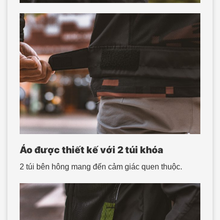
Áo được thiết kế với 2 túi khóa
2 túi bên hông mang đến cảm giác quen thuộc.