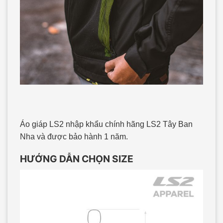
Áo giáp LS2 nhập khẩu chính hãng LS2 Tây Ban
Nha và được bảo hành 1 năm.
HƯỚNG DẪN CHỌN SIZE