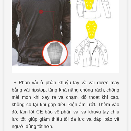
+ Phần vải ở phần khuỷu tay và vai được may
bằng vải ripstop, tăng khả năng chống rách, chống
mài mòn khi xảy ra va chạm, độ thoát khí cao,
không co lại khi gặp điều kiện ẩm ướt. Thêm vào
đó, tấm lót CE bảo vệ phần vai và khuỷu tay chịu
lực tốt, giúp giảm thiểu tối đa lực va đập, bảo vệ
người dùng tốt hơn.