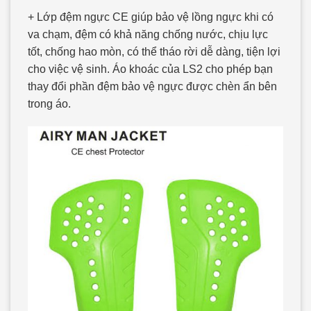
+ Lớp đệm ngực CE giúp bảo vệ lồng ngực khi có
va chạm, đệm có khả năng chống nước, chịu lực
tốt, chống hao mòn, có thể tháo rời dễ dàng, tiện lợi
cho việc vệ sinh. Áo khoác của LS2 cho phép bạn
thay đổi phần đệm bảo vệ ngực được chèn ẩn bên
trong áo.