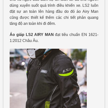
dùng xuyên suốt quá trình điều khiển xe. LS2 luôn
đặt sự an toàn lên hàng đầu do đó áo Airy Man
cũng được thiết kế thêm các chi tiết phản quang
tăng độ an toàn khi đi đêm.
Áo giáp LS2 AIRY MAN
đạt tiêu chuẩn EN 1621-
1:2012 Châu Âu.