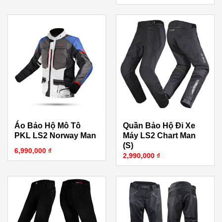
Áo Bảo Hộ Mô Tô
Quần Bảo Hộ Đi Xe
PKL LS2 Norway Man
Máy LS2 Chart Man
(S)
6,990,000
₫
2,990,000
₫