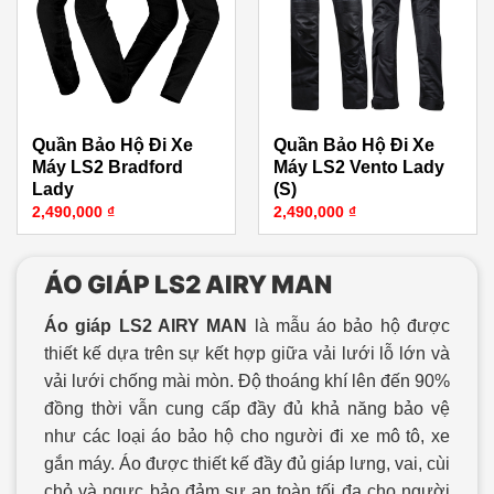
Quần Bảo Hộ Đi Xe
Quần Bảo Hộ Đi Xe
Máy LS2 Bradford
Máy LS2 Vento Lady
Lady
(S)
2,490,000
₫
2,490,000
₫
ÁO GIÁP LS2 AIRY MAN
Áo giáp LS2 AIRY MAN
là mẫu áo bảo hộ được
thiết kế dựa trên sự kết hợp giữa vải lưới lỗ lớn và
vải lưới chống mài mòn. Độ thoáng khí lên đến 90%
đồng thời vẫn cung cấp đầy đủ khả năng bảo vệ
như các loại áo bảo hộ cho người đi xe mô tô, xe
gắn máy. Áo được thiết kế đầy đủ giáp lưng, vai, cùi
chỏ và ngực bảo đảm sự an toàn tối đa cho người