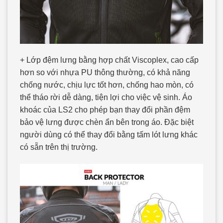
+ Lớp đệm lưng bằng hợp chất Viscoplex, cao cấp
hơn so với nhựa PU thông thường, có khả năng
chống nước, chịu lực tốt hơn, chống hao mòn, có
thể tháo rời dễ dàng, tiện lợi cho việc vệ sinh. Áo
khoác của LS2 cho phép bạn thay đổi phần đệm
bảo vệ lưng được chèn ẩn bên trong áo. Đặc biệt
người dùng có thể thay đổi bằng tấm lót lưng khác
có sẵn trên thị trường.