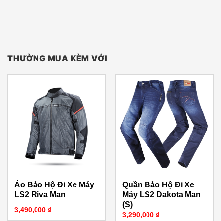
THƯỜNG MUA KÈM VỚI
Áo Bảo Hộ Đi Xe Máy
Quần Bảo Hộ Đi Xe
LS2 Riva Man
Máy LS2 Dakota Man
(S)
3,490,000
₫
3,290,000
₫