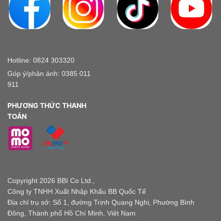
Hotline: 0824 303320
Góp ý/phản ánh: 0385 011
911
PHƯƠNG THỨC THANH
TOÁN
Copyright 2026 BBI Co Ltd.,
Công ty TNHH Xuất Nhập Khẩu BB Quốc Tế
Địa chỉ trụ sở: Số 1, đường Trịnh Quang Nghị, Phường Bình
Đông, Thành phố Hồ Chí Minh, Việt Nam